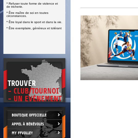
* Refuser toute forme de violence et
E
de tricherie.
* Être maître de soi en toutes
circonstances.
* Être loyal dans le sport et dans la vie.
* Être exemplaire, généreux et tolérant
TROUVER
- CLUB/TOURNOI
- UN EVÈNEMENT
BOUTIQUE OFFICIELLE
APPEL À BÉNÉVOLES
MY FFVOLLEY