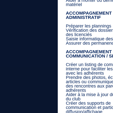
Aider à monter ou démo
matériel
ACCOMPAGNEMENT
ADMINISTRATIF
Préparer les plannings
Vérification des dossier
des licenciés
Saisie informatique de
Assurer des permanen
ACCOMPAGNEMENT
COMMUNICATION / 
Créer un listing de co
interne pour faciliter l
avec les adhérents
Prendre des photos, éc
articles ou communiquer
des rencontres aux par
adhérents
Aider à la mise à jour d
du club
Créer des supports de
communication et partic
diffusion/affichage