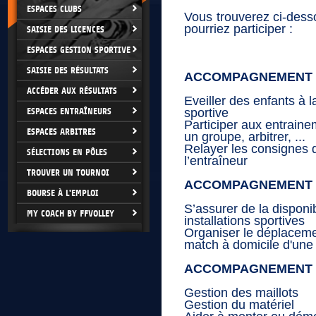
ESPACES CLUBS
Vous trouverez ci-dess
pourriez participer :
SAISIE DES LICENCES
ESPACES GESTION SPORTIVE
SAISIE DES RÉSULTATS
ACCOMPAGNEMENT 
ACCÉDER AUX RÉSULTATS
Eveiller des enfants à l
ESPACES ENTRAÎNEURS
sportive
Participer aux entrain
ESPACES ARBITRES
un groupe, arbitrer, ...
Relayer les consignes 
SÉLECTIONS EN PÔLES
l’entraîneur
TROUVER UN TOURNOI
ACCOMPAGNEMENT 
BOURSE À L'EMPLOI
S’assurer de la disponib
MY COACH BY FFVOLLEY
installations sportives
Organiser le déplaceme
match à domicile d'un
ACCOMPAGNEMENT 
Gestion des maillots
Gestion du matériel