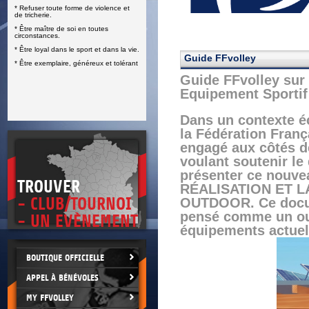
* Refuser toute forme de violence et
E
de tricherie.
* Être maître de soi en toutes
circonstances.
* Être loyal dans le sport et dans la vie.
Guide FFvolley
* Être exemplaire, généreux et tolérant
Guide FFvolley sur 
Equipement Sportif
Dans un contexte éc
la Fédération Fran
engagé aux côtés de
voulant soutenir le
présenter ce nou
TROUVER
RÉALISATION ET 
- CLUB/TOURNOI
OUTDOOR. Ce docume
pensé comme un outi
- UN EVÈNEMENT
équipements actuels
BOUTIQUE OFFICIELLE
APPEL À BÉNÉVOLES
MY FFVOLLEY