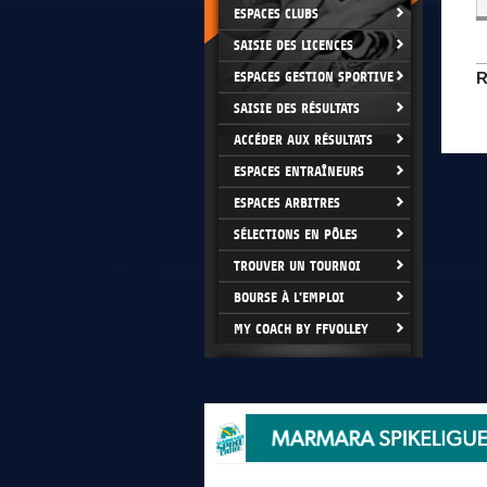
ESPACES CLUBS
SAISIE DES LICENCES
ESPACES GESTION SPORTIVE
R
SAISIE DES RÉSULTATS
ACCÉDER AUX RÉSULTATS
ESPACES ENTRAÎNEURS
ESPACES ARBITRES
SÉLECTIONS EN PÔLES
TROUVER UN TOURNOI
BOURSE À L'EMPLOI
MY COACH BY FFVOLLEY