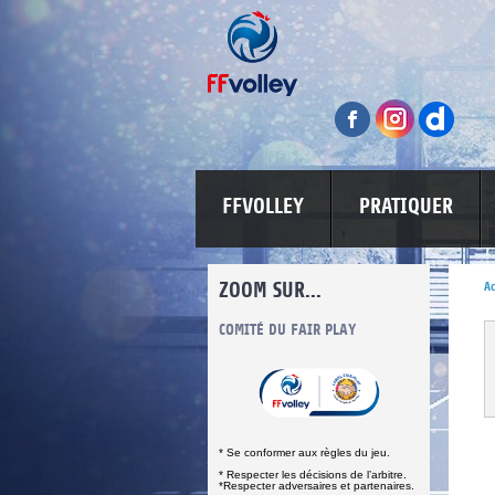
FFVOLLEY
PRATIQUER
ZOOM SUR...
Ac
INFORMATIONS CORONAVIRUS
COMITÉ DU FAIR PLAY
LUTTE CONT
* Se conformer aux règles du jeu.
* Respecter les décisions de l’arbitre.
*Respecter adversaires et partenaires.