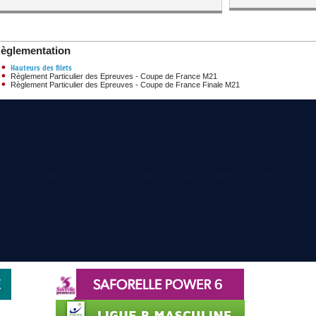
èglementation
Hauteurs des filets
Règlement Particulier des Epreuves - Coupe de France M21
Règlement Particulier des Epreuves - Coupe de France Finale M21