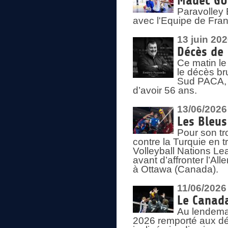
Madec GUÉ
Paravolley 
avec l'Equipe de Fra
13 juin 20
Décès de 
Ce matin le
le décès br
Sud PACA, 
d’avoir 56 ans.
13/06/2026
Les Bleus
Pour son tr
contre la Turquie en t
Volleyball Nations Le
avant d’affronter l’A
à Ottawa (Canada).
11/06/2026
Le Canada
Au lendemai
2026 remporté aux dép