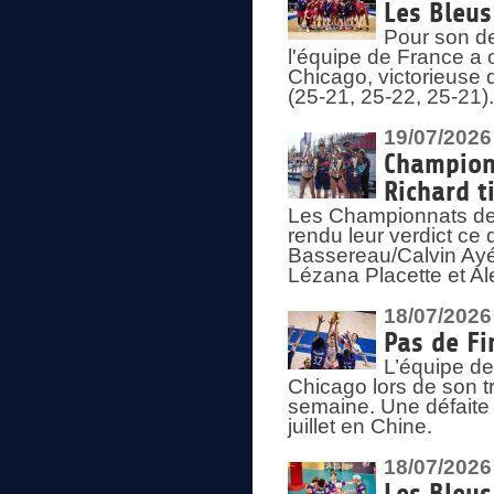
Les Bleus
Pour son de
l'équipe de France a 
Chicago, victorieuse 
(25-21, 25-22, 25-21)
19/07/2026
Championn
Richard t
Les Championnats de 
rendu leur verdict ce
Bassereau/Calvin Ayé 
Lézana Placette et Ale
18/07/2026
Pas de Fi
L’équipe de
Chicago lors de son t
semaine. Une défaite q
juillet en Chine.
18/07/2026