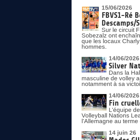
15/06/2026
FBVS1-Ré Be
Descamps/S
Sur le circui
Sobezalz ont enchaîn
que les locaux Charl
hommes.
14/06/2026
Silver Na
Dans la Hal
masculine de volley a
notamment à sa victoi
14/06/2026
Fin cruel
L’équipe d
Volleyball Nations Le
l’Allemagne au terme 
14 juin 26