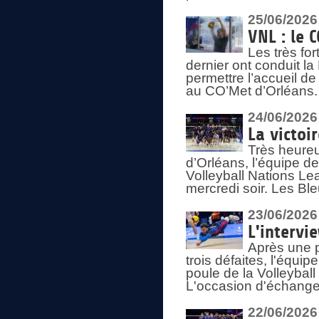
25/06/2026
VNL : le 
Les très fo
dernier ont conduit l
permettre l’accueil d
au CO’Met d’Orléans.
24/06/2026
La victoi
Très heureu
d’Orléans, l’équipe 
Volleyball Nations Lea
mercredi soir. Les Bl
23/06/2026
L'intervi
Après une p
trois défaites, l'équi
poule de la Volleybal
L'occasion d'échanger
22/06/2026