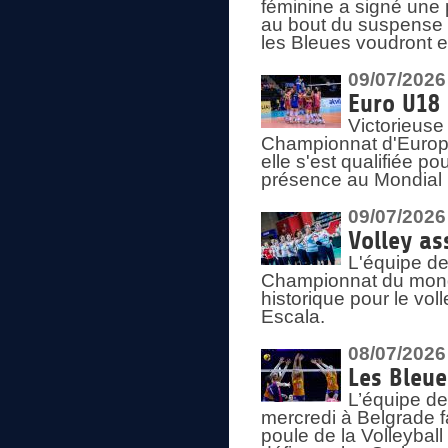
féminine a signé une 
au bout du suspense (
les Bleues voudront e
09/07/2026
Euro U18 
Victorieuse
Championnat d'Europe 
elle s'est qualifiée p
présence au Mondial 
09/07/2026
Volley as
L'équipe de
Championnat du mond
historique pour le vol
Escala.
08/07/2026
Les Bleue
L’équipe de
mercredi à Belgrade 
poule de la Volleyball