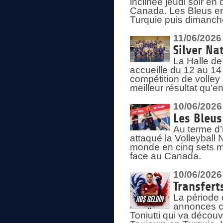
inclinée jeudi soir en
Canada. Les Bleus enc
Turquie puis dimanche
11/06/2026
Silver Na
La Halle de
accueille du 12 au 14 
compétition de volley 
meilleur résultat qu’
10/06/2026
Les Bleus
Au terme d’
attaqué la Volleyball
monde en cinq sets me
face au Canada.
10/06/2026
Transfert
La période 
annonces ce
Toniutti qui va découv