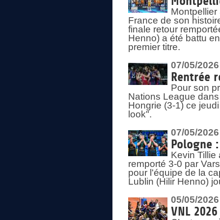
Montpelli
Montpellier
France de son histoir
finale retour remporté
Henno) a été battu en
premier titre.
07/05/2026
Rentrée r
Pour son pr
Nations League dans u
Hongrie (3-1) ce jeudi
look".
07/05/2026
Pologne :
Kevin Tilli
remporté 3-0 par Var
pour l'équipe de la ca
Lublin (Hilir Henno) j
05/05/2026
VNL 2026 