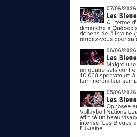
07/06/2026
Les Bleue
Au terme d'
dimanche à Québec sa
dépens de l'Ukraine (
rendez-vous pour sa 
06/06/2026
Les Bleue
Malgré une 
en quatre sets contre
10 000 spectateurs à
termineront leur sema
05/06/2026
Les Bleu
Opposée au
Volleyball Nations L
affiché un beau visage
intense. Les Bleues 
l’Ukraine.