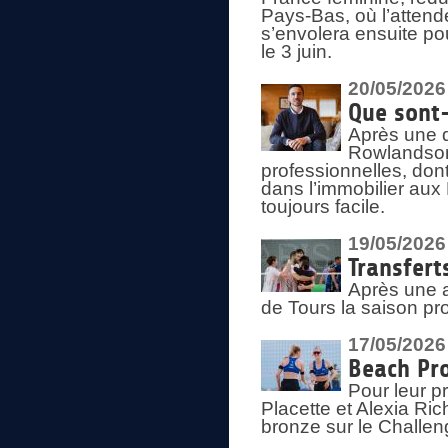
Pays-Bas, où l’attend
s’envolera ensuite po
le 3 juin.
20/05/2026
Que sont
Après une d
Rowlandson
professionnelles, dont
dans l’immobilier aux
toujours facile.
19/05/2026
Transfert
Après une a
de Tours la saison pr
17/05/2026
Beach Pro
Pour leur p
Placette et Alexia Ri
bronze sur le Challe