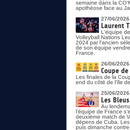
semaine dans la CO’Me
apothéose face au Jap
27/06/2026
Laurent T
L'équipe de
Volleyball Nations Le
2024 par l'ancien sélec
de son équipe vendredi
France.
26/06/2026
Coupe de 
Les finales de la Co
end du côté de l'île d
25/06/2026
Les Bleus
Au lendemai
l'équipe de France s'
deuxième match de Vo
dépens de Cuba. Les 
puis dimanche contre