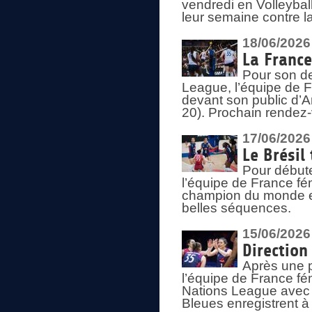
vendredi en Volleybal
leur semaine contre 
18/06/2026
La France
Pour son d
League, l’équipe de Fr
devant son public d’An
20). Prochain rendez-
17/06/2026
Le Brésil
Pour début
l’équipe de France fém
champion du monde en
belles séquences.
15/06/2026
Direction
Après une 
l’équipe de France f
Nations League avec d
Bleues enregistrent à 