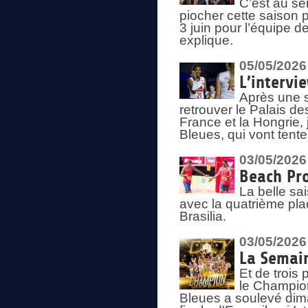
C’est au s
piocher cette saison 
3 juin pour l’équipe 
explique.
05/05/2026
L’intervi
Après une s
retrouver le Palais d
France et la Hongrie, 
Bleues, qui vont tent
03/05/2026
Beach Pro
La belle sa
avec la quatrième pla
Brasilia.
03/05/2026
La Semai
Et de trois
le Champion
Bleues a soulevé dim