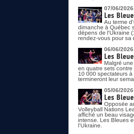
07/06/2026
Les Bleue
Au terme d'
dimanche à Québec sa
dépens de l'Ukraine (
rendez-vous pour sa 
06/06/2026
Les Bleue
Malgré une 
en quatre sets contre
10 000 spectateurs à
termineront leur sema
05/06/2026
Les Bleu
Opposée au
Volleyball Nations L
affiché un beau visage
intense. Les Bleues 
l’Ukraine.