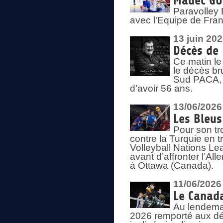
Madec GUÉ
Paravolley 
avec l'Equipe de Fra
13 juin 20
Décès de 
Ce matin le
le décès br
Sud PACA, 
d’avoir 56 ans.
13/06/2026
Les Bleus
Pour son tr
contre la Turquie en t
Volleyball Nations Le
avant d’affronter l’A
à Ottawa (Canada).
11/06/2026
Le Canada
Au lendemai
2026 remporté aux dép