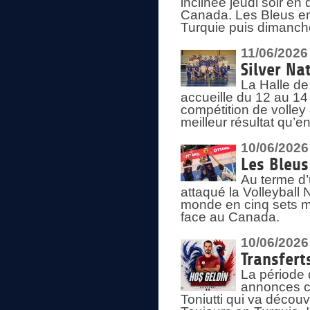
inclinée jeudi soir en
Canada. Les Bleus enc
Turquie puis dimanche
11/06/2026
Silver Na
La Halle de
accueille du 12 au 14 
compétition de volley 
meilleur résultat qu’
10/06/2026
Les Bleus
Au terme d’
attaqué la Volleyball
monde en cinq sets me
face au Canada.
10/06/2026
Transfert
La période 
annonces ce
Toniutti qui va découv