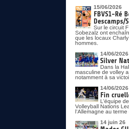
15/06/2026
FBVS1-Ré Be
Descamps/S
Sur le circui
Sobezalz ont enchaîn
que les locaux Charl
hommes.
14/06/2026
Silver Na
Dans la Hal
masculine de volley a
notamment à sa victoi
14/06/2026
Fin cruel
L’équipe d
Volleyball Nations Le
l’Allemagne au terme 
14 juin 26