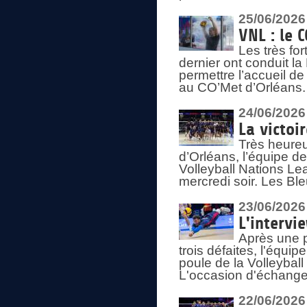
25/06/2026
VNL : le 
Les très fo
dernier ont conduit l
permettre l’accueil d
au CO’Met d’Orléans.
24/06/2026
La victoi
Très heureu
d’Orléans, l’équipe 
Volleyball Nations Lea
mercredi soir. Les Bl
23/06/2026
L'intervi
Après une p
trois défaites, l'équi
poule de la Volleybal
L'occasion d'échanger
22/06/2026