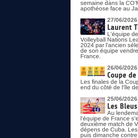
semaine dans la CO’Me
apothéose face au Jap
27/06/2026
Laurent T
L'équipe de
Volleyball Nations Le
2024 par l'ancien sélec
de son équipe vendredi
France.
26/06/2026
Coupe de 
Les finales de la Co
end du côté de l'île d
25/06/2026
Les Bleus
Au lendemai
l'équipe de France s'
deuxième match de Vo
dépens de Cuba. Les 
puis dimanche contre