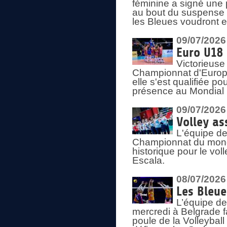
féminine a signé une 
au bout du suspense (
les Bleues voudront e
09/07/2026
Euro U18 
Victorieuse
Championnat d'Europe 
elle s'est qualifiée p
présence au Mondial 
09/07/2026
Volley as
L'équipe de
Championnat du mond
historique pour le vol
Escala.
08/07/2026
Les Bleue
L’équipe de
mercredi à Belgrade 
poule de la Volleyball