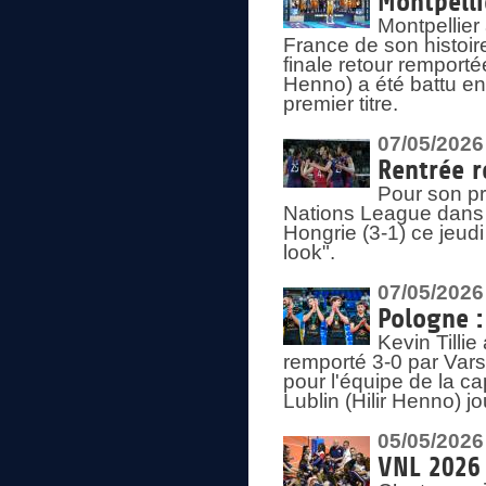
Montpelli
Montpellier
France de son histoir
finale retour remporté
Henno) a été battu en
premier titre.
07/05/2026
Rentrée r
Pour son pr
Nations League dans u
Hongrie (3-1) ce jeudi
look".
07/05/2026
Pologne :
Kevin Tilli
remporté 3-0 par Var
pour l'équipe de la ca
Lublin (Hilir Henno) j
05/05/2026
VNL 2026 