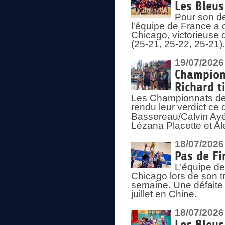
Les Bleus
Pour son de
l'équipe de France a 
Chicago, victorieuse 
(25-21, 25-22, 25-21)
19/07/2026
Championn
Richard t
Les Championnats de 
rendu leur verdict ce
Bassereau/Calvin Ayé 
Lézana Placette et Ale
18/07/2026
Pas de Fi
L’équipe de
Chicago lors de son t
semaine. Une défaite q
juillet en Chine.
18/07/2026