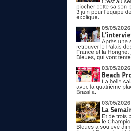
C’est au s
piocher cette saison 
3 juin pour l’équipe 
explique.
05/05/2026
L’intervi
Après une s
retrouver le Palais d
France et la Hongrie, 
Bleues, qui vont tent
03/05/2026
Beach Pro
La belle sa
avec la quatrième pla
Brasilia.
03/05/2026
La Semai
Et de trois
le Champion
Bleues a soulevé dim