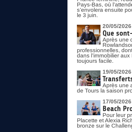
Pays-Bas, où l’attend
s’envolera ensuite po
le 3 juin.
20/05/2026
Que sont
Après une d
Rowlandson
professionnelles, dont
dans l’immobilier aux
toujours facile.
19/05/2026
Transfert
Après une a
de Tours la saison pr
17/05/2026
Beach Pro
Pour leur p
Placette et Alexia Ri
bronze sur le Challe