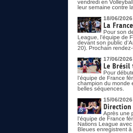
vendredi en Volleybal
leur semaine contre 
18/06/2026
La France
Pour son d
League, l’équipe de Fr
devant son public d’An
20). Prochain rendez-
17/06/2026
Le Brésil
Pour début
l’équipe de France fém
champion du monde en
belles séquences.
15/06/2026
Direction
Après une 
l’équipe de France f
Nations League avec d
Bleues enregistrent à 