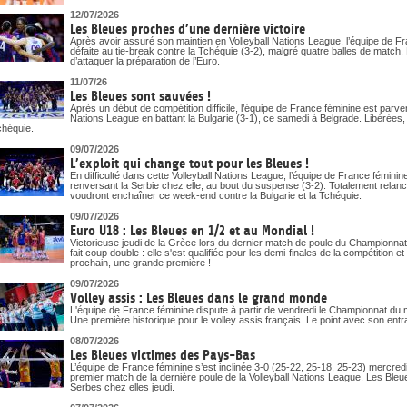
12/07/2026
Les Bleues proches d’une dernière victoire
Après avoir assuré son maintien en Volleyball Nations League, l’équipe de Fr
défaite au tie-break contre la Tchéquie (3-2), malgré quatre balles de match
d’attaquer la préparation de l’Euro.
11/07/26
Les Bleues sont sauvées !
Après un début de compétition difficile, l’équipe de France féminine est parv
Nations League en battant la Bulgarie (3-1), ce samedi à Belgrade. Libérées,
chéquie.
09/07/2026
L’exploit qui change tout pour les Bleues !
En difficulté dans cette Volleyball Nations League, l’équipe de France fémin
renversant la Serbie chez elle, au bout du suspense (3-2). Totalement relan
voudront enchaîner ce week-end contre la Bulgarie et la Tchéquie.
09/07/2026
Euro U18 : Les Bleues en 1/2 et au Mondial !
Victorieuse jeudi de la Grèce lors du dernier match de poule du Championnat
fait coup double : elle s'est qualifiée pour les demi-finales de la compétition
prochain, une grande première !
09/07/2026
Volley assis : Les Bleues dans le grand monde
L'équipe de France féminine dispute à partir de vendredi le Championnat du
Une première historique pour le volley assis français. Le point avec son ent
08/07/2026
Les Bleues victimes des Pays-Bas
L’équipe de France féminine s’est inclinée 3-0 (25-22, 25-18, 25-23) mercr
premier match de la dernière poule de la Volleyball Nations League. Les Bleues,
Serbes chez elles jeudi.