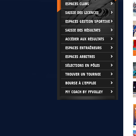
ESPACES CLUBS
SAISIE DES LICENCES
ESPACES GESTION SPORTIVE
SAISIE DES RÉSULTATS
ACCÉDER AUX RÉSULTATS
ESPACES ENTRAÎNEURS
ESPACES ARBITRES
SÉLECTIONS EN PÔLES
TROUVER UN TOURNOI
BOURSE À L'EMPLOI
MY COACH BY FFVOLLEY