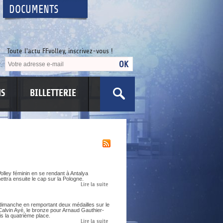
DOCUMENTS
Toute l'actu FFvolley, inscrivez-vous !
NS
BILLETTERIE
olley féminin en se rendant à Antalya
ettra ensuite le cap sur la Pologne.
Lire la suite
dimanche en remportant deux médailles sur le
Calvin Ayé, le bronze pour Arnaud Gauthier-
s la quatrième place.
Lire la suite