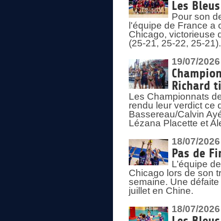
Les Bleus
Pour son de
l'équipe de France a 
Chicago, victorieuse 
(25-21, 25-22, 25-21)
19/07/2026
Championn
Richard t
Les Championnats de 
rendu leur verdict ce
Bassereau/Calvin Ayé 
Lézana Placette et Ale
18/07/2026
Pas de Fi
L’équipe de
Chicago lors de son t
semaine. Une défaite q
juillet en Chine.
18/07/2026