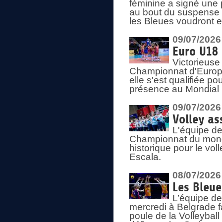
féminine a signé une 
au bout du suspense (
les Bleues voudront e
09/07/2026
Euro U18 
Victorieuse
Championnat d'Europe 
elle s'est qualifiée p
présence au Mondial 
09/07/2026
Volley as
L'équipe de
Championnat du mond
historique pour le vol
Escala.
08/07/2026
Les Bleue
L’équipe de
mercredi à Belgrade 
poule de la Volleyball