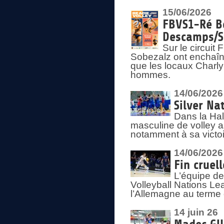
15/06/2026
FBVS1-Ré Be
Descamps/S
Sur le circui
Sobezalz ont enchaîn
que les locaux Charl
hommes.
14/06/2026
Silver Na
Dans la Hal
masculine de volley a
notamment à sa victoi
14/06/2026
Fin cruel
L’équipe d
Volleyball Nations Le
l’Allemagne au terme 
14 juin 26