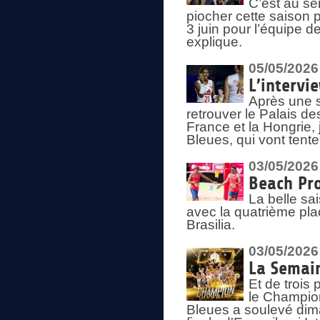
C’est au s
piocher cette saison 
3 juin pour l’équipe 
explique.
05/05/2026
L’intervi
Après une s
retrouver le Palais d
France et la Hongrie, 
Bleues, qui vont tent
03/05/2026
Beach Pro
La belle sa
avec la quatrième pla
Brasilia.
03/05/2026
La Semai
Et de trois
le Champion
Bleues a soulevé dim