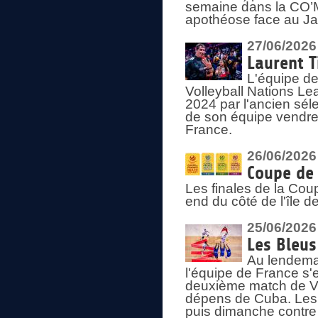
semaine dans la CO’Me
apothéose face au Jap
27/06/2026
Laurent T
L'équipe de
Volleyball Nations Le
2024 par l'ancien sélec
de son équipe vendredi
France.
26/06/2026
Coupe de 
Les finales de la Co
end du côté de l'île d
25/06/2026
Les Bleus
Au lendemai
l'équipe de France s'
deuxième match de Vo
dépens de Cuba. Les 
puis dimanche contre