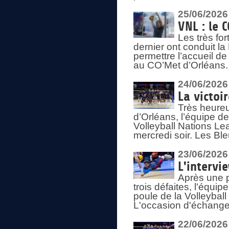
25/06/2026
VNL : le 
Les très fo
dernier ont conduit l
permettre l’accueil d
au CO’Met d’Orléans.
24/06/2026
La victoi
Très heureu
d’Orléans, l’équipe 
Volleyball Nations Lea
mercredi soir. Les Bl
23/06/2026
L'intervi
Après une p
trois défaites, l'équi
poule de la Volleybal
L'occasion d'échanger
22/06/2026