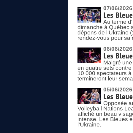
07/06/2026
Les Bleue
Au terme d'
dimanche à Québec sa
dépens de l'Ukraine (
rendez-vous pour sa 
06/06/2026
Les Bleue
Malgré une 
en quatre sets contre
10 000 spectateurs à
termineront leur sema
05/06/2026
Les Bleu
Opposée au
Volleyball Nations L
affiché un beau visage
intense. Les Bleues 
l’Ukraine.