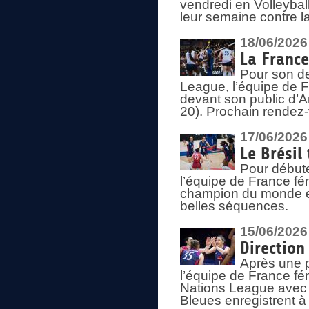
vendredi en Volleybal
leur semaine contre 
18/06/2026
La France
Pour son d
League, l’équipe de Fr
devant son public d’An
20). Prochain rendez-
17/06/2026
Le Brésil
Pour début
l’équipe de France fém
champion du monde en
belles séquences.
15/06/2026
Direction
Après une 
l’équipe de France f
Nations League avec d
Bleues enregistrent à 