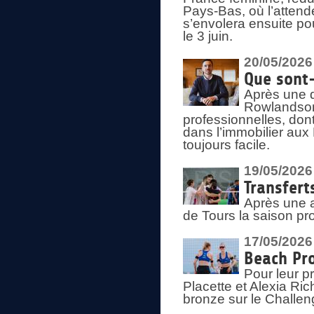
Pays-Bas, où l’attend
s’envolera ensuite po
le 3 juin.
20/05/2026
Que sont
Après une d
Rowlandson
professionnelles, dont
dans l’immobilier aux
toujours facile.
19/05/2026
Transfert
Après une a
de Tours la saison pr
17/05/2026
Beach Pro
Pour leur p
Placette et Alexia Ri
bronze sur le Challe