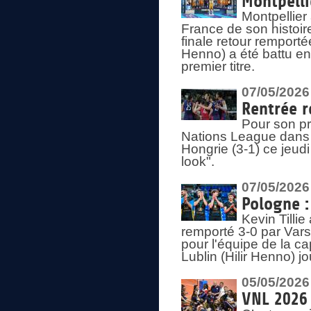
Montpelli
Montpellier
France de son histoir
finale retour remporté
Henno) a été battu en
premier titre.
07/05/2026
Rentrée r
Pour son pr
Nations League dans u
Hongrie (3-1) ce jeudi
look".
07/05/2026
Pologne :
Kevin Tilli
remporté 3-0 par Var
pour l'équipe de la ca
Lublin (Hilir Henno) j
05/05/2026
VNL 2026 