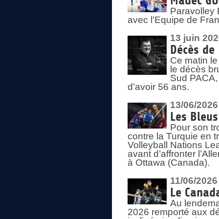
Madec GUÉ
Paravolley 
avec l'Equipe de Fra
13 juin 20
Décès de 
Ce matin le
le décès br
Sud PACA, 
d’avoir 56 ans.
13/06/2026
Les Bleus
Pour son tr
contre la Turquie en t
Volleyball Nations Le
avant d’affronter l’A
à Ottawa (Canada).
11/06/2026
Le Canada
Au lendemai
2026 remporté aux dép