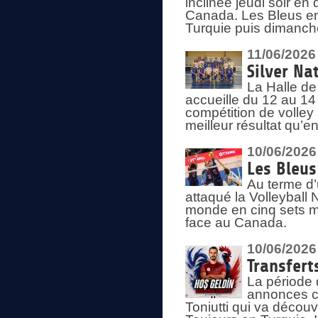
inclinée jeudi soir en
Canada. Les Bleus enc
Turquie puis dimanche
11/06/2026
Silver Na
La Halle de
accueille du 12 au 14 
compétition de volley 
meilleur résultat qu’
10/06/2026
Les Bleus
Au terme d’
attaqué la Volleyball
monde en cinq sets me
face au Canada.
10/06/2026
Transfert
La période 
annonces ce
Toniutti qui va découv