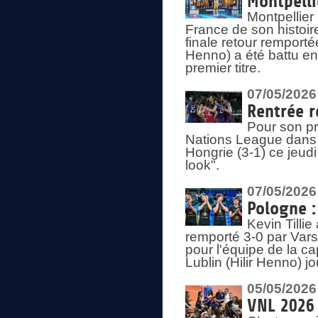
Montpelli
Montpellier
France de son histoir
finale retour remporté
Henno) a été battu en
premier titre.
07/05/2026
Rentrée r
Pour son pr
Nations League dans u
Hongrie (3-1) ce jeudi
look".
07/05/2026
Pologne :
Kevin Tilli
remporté 3-0 par Var
pour l'équipe de la ca
Lublin (Hilir Henno) j
05/05/2026
VNL 2026 