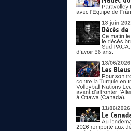
Madec GUÉ
Paravolley 
avec l'Equipe de Fra
13 juin 20
Décès de 
Ce matin le
le décès br
Sud PACA, 
d’avoir 56 ans.
13/06/2026
Les Bleus
Pour son tr
contre la Turquie en t
Volleyball Nations Le
avant d’affronter l’A
à Ottawa (Canada).
11/06/2026
Le Canada
Au lendemai
2026 remporté aux dép