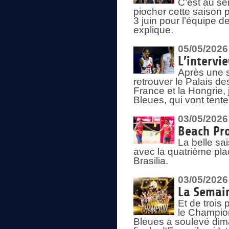
C’est au s
piocher cette saison 
3 juin pour l’équipe 
explique.
05/05/2026
L’intervi
Après une s
retrouver le Palais d
France et la Hongrie, 
Bleues, qui vont tent
03/05/2026
Beach Pro
La belle sa
avec la quatrième pla
Brasilia.
03/05/2026
La Semai
Et de trois
le Champion
Bleues a soulevé dim