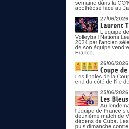
semaine dans la CO’Me
apothéose face au Jap
27/06/2026
Laurent T
L'équipe de
Volleyball Nations Le
2024 par l'ancien sélec
de son équipe vendredi
France.
26/06/2026
Coupe de 
Les finales de la Co
end du côté de l'île d
25/06/2026
Les Bleus
Au lendemai
l'équipe de France s'
deuxième match de Vo
dépens de Cuba. Les 
puis dimanche contre