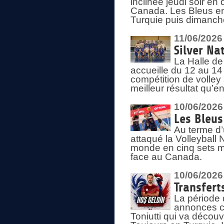
inclinée jeudi soir en
Canada. Les Bleus enc
Turquie puis dimanche
11/06/2026
Silver Na
La Halle de
accueille du 12 au 14 
compétition de volley 
meilleur résultat qu’
10/06/2026
Les Bleus
Au terme d’
attaqué la Volleyball
monde en cinq sets me
face au Canada.
10/06/2026
Transfert
La période 
annonces ce
Toniutti qui va découv