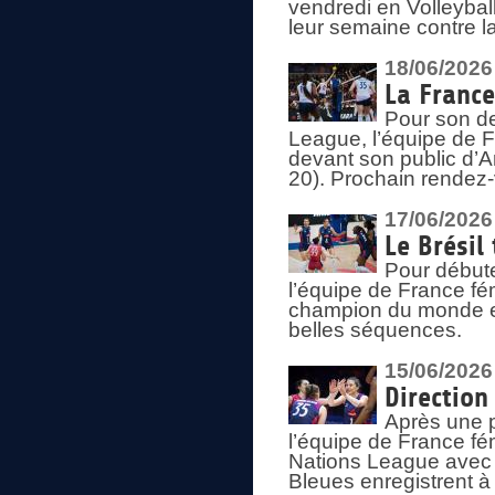
vendredi en Volleybal
leur semaine contre 
18/06/2026
La France
Pour son d
League, l’équipe de Fr
devant son public d’An
20). Prochain rendez-
17/06/2026
Le Brésil
Pour début
l’équipe de France fém
champion du monde en
belles séquences.
15/06/2026
Direction
Après une 
l’équipe de France f
Nations League avec d
Bleues enregistrent à 