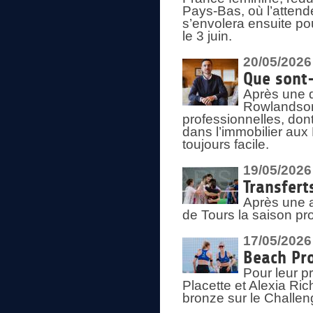
Pays-Bas, où l’attend
s’envolera ensuite po
le 3 juin.
20/05/2026
Que sont
Après une d
Rowlandson
professionnelles, dont
dans l’immobilier aux
toujours facile.
19/05/2026
Transfert
Après une a
de Tours la saison pr
17/05/2026
Beach Pro
Pour leur p
Placette et Alexia Ri
bronze sur le Challe