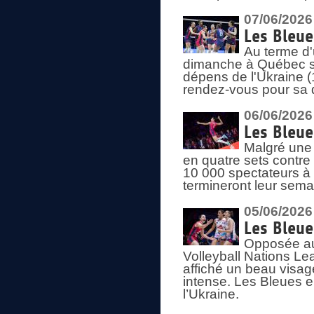
07/06/2026
Les Bleue
Au terme d'
dimanche à Québec sa
dépens de l'Ukraine (
rendez-vous pour sa 
06/06/2026
Les Bleue
Malgré une 
en quatre sets contre
10 000 spectateurs à
termineront leur sema
05/06/2026
Les Bleu
Opposée au
Volleyball Nations L
affiché un beau visage
intense. Les Bleues 
l’Ukraine.