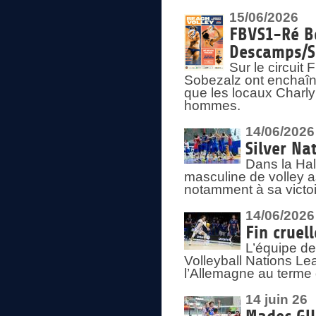
15/06/2026
FBVS1-Ré Be
Descamps/S
Sur le circui
Sobezalz ont enchaîn
que les locaux Charl
hommes.
14/06/2026
Silver Na
Dans la Hal
masculine de volley a
notamment à sa victoi
14/06/2026
Fin cruel
L’équipe d
Volleyball Nations Le
l’Allemagne au terme 
14 juin 26