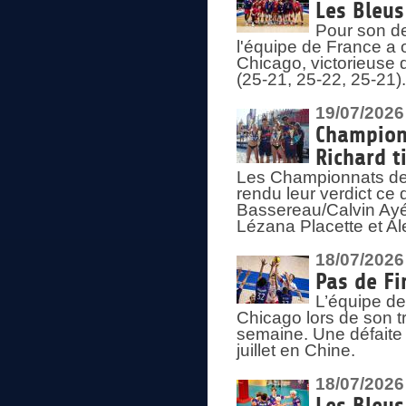
Les Bleus
Pour son de
l'équipe de France a 
Chicago, victorieuse 
(25-21, 25-22, 25-21)
19/07/2026
Championn
Richard t
Les Championnats de 
rendu leur verdict ce
Bassereau/Calvin Ayé 
Lézana Placette et Ale
18/07/2026
Pas de Fi
L’équipe de
Chicago lors de son t
semaine. Une défaite q
juillet en Chine.
18/07/2026