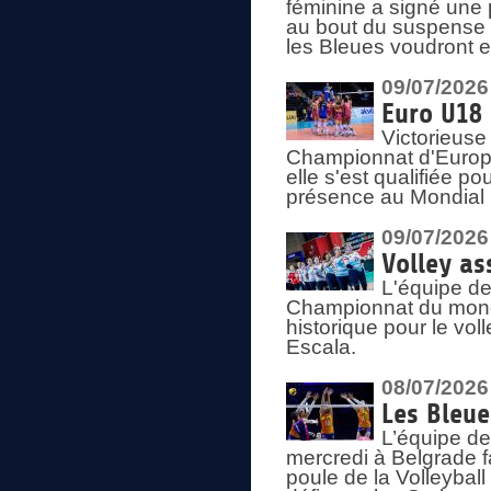
féminine a signé une 
au bout du suspense (
les Bleues voudront e
09/07/2026
Euro U18 
Victorieuse
Championnat d'Europe 
elle s'est qualifiée p
présence au Mondial 
09/07/2026
Volley as
L'équipe de
Championnat du mond
historique pour le vol
Escala.
08/07/2026
Les Bleue
L’équipe de
mercredi à Belgrade 
poule de la Volleyball