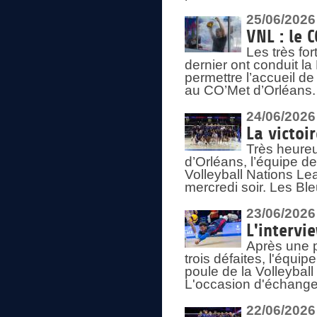
25/06/2026
VNL : le 
Les très fo
dernier ont conduit l
permettre l’accueil d
au CO’Met d’Orléans.
24/06/2026
La victoi
Très heureu
d’Orléans, l’équipe 
Volleyball Nations Lea
mercredi soir. Les Bl
23/06/2026
L'intervi
Après une p
trois défaites, l'équi
poule de la Volleybal
L'occasion d'échanger
22/06/2026