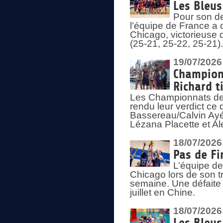
Les Bleus
Pour son de
l'équipe de France a 
Chicago, victorieuse 
(25-21, 25-22, 25-21)
19/07/2026
Championn
Richard t
Les Championnats de 
rendu leur verdict ce
Bassereau/Calvin Ayé 
Lézana Placette et Ale
18/07/2026
Pas de Fi
L’équipe de
Chicago lors de son t
semaine. Une défaite q
juillet en Chine.
18/07/2026