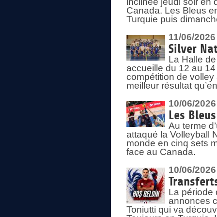
inclinée jeudi soir en
Canada. Les Bleus enc
Turquie puis dimanche
11/06/2026
Silver Na
La Halle de
accueille du 12 au 14 
compétition de volley 
meilleur résultat qu’
10/06/2026
Les Bleus
Au terme d’
attaqué la Volleyball
monde en cinq sets me
face au Canada.
10/06/2026
Transfert
La période 
annonces ce
Toniutti qui va découv