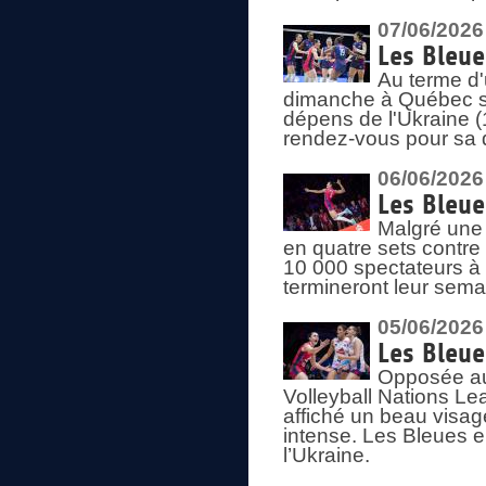
07/06/2026
Les Bleue
Au terme d'
dimanche à Québec sa
dépens de l'Ukraine (
rendez-vous pour sa 
06/06/2026
Les Bleue
Malgré une 
en quatre sets contre
10 000 spectateurs à
termineront leur sema
05/06/2026
Les Bleu
Opposée au
Volleyball Nations L
affiché un beau visage
intense. Les Bleues 
l’Ukraine.