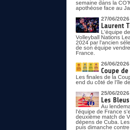
semaine dans la CO’Me
apothéose face au Jap
27/06/2026
Laurent T
L'équipe de
Volleyball Nations Le
2024 par l'ancien sélec
de son équipe vendredi
France.
26/06/2026
Coupe de 
Les finales de la Co
end du côté de l'île d
25/06/2026
Les Bleus
Au lendemai
l'équipe de France s'
deuxième match de Vo
dépens de Cuba. Les 
puis dimanche contre