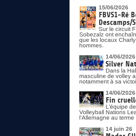
15/06/2026
FBVS1-Ré Be
Descamps/S
Sur le circui
Sobezalz ont enchaîn
que les locaux Charl
hommes.
14/06/2026
Silver Na
Dans la Hal
masculine de volley a
notamment à sa victoi
14/06/2026
Fin cruel
L’équipe d
Volleyball Nations Le
l’Allemagne au terme 
14 juin 26