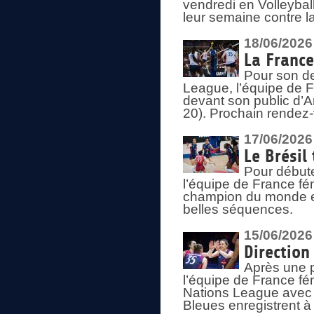
vendredi en Volleybal
leur semaine contre 
18/06/2026
La France
Pour son d
League, l’équipe de Fr
devant son public d’An
20). Prochain rendez-
17/06/2026
Le Brésil
Pour début
l’équipe de France fém
champion du monde en
belles séquences.
15/06/2026
Direction
Après une 
l’équipe de France f
Nations League avec d
Bleues enregistrent à 