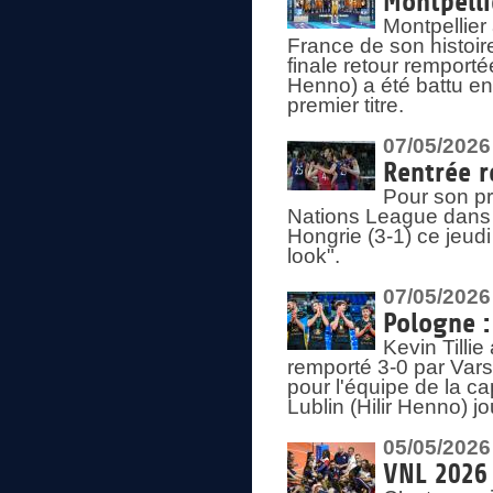
Montpelli
Montpellier
France de son histoir
finale retour remporté
Henno) a été battu en
premier titre.
07/05/2026
Rentrée r
Pour son pr
Nations League dans u
Hongrie (3-1) ce jeudi
look".
07/05/2026
Pologne :
Kevin Tilli
remporté 3-0 par Var
pour l'équipe de la ca
Lublin (Hilir Henno) j
05/05/2026
VNL 2026 