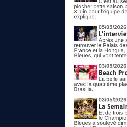
C’est au s
piocher cette saison 
3 juin pour l’équipe 
explique.
05/05/2026
L’intervi
Après une s
retrouver le Palais d
France et la Hongrie, 
Bleues, qui vont tent
03/05/2026
Beach Pro
La belle sa
avec la quatrième pla
Brasilia.
03/05/2026
La Semai
Et de trois
le Champion
Bleues a soulevé dim