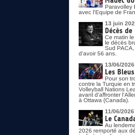
Madec GUÉ
Paravolley 
avec l'Equipe de Fra
13 juin 20
Décès de 
Ce matin le
le décès br
Sud PACA, 
d’avoir 56 ans.
13/06/2026
Les Bleus
Pour son tr
contre la Turquie en t
Volleyball Nations Le
avant d’affronter l’A
à Ottawa (Canada).
11/06/2026
Le Canada
Au lendemai
2026 remporté aux dép