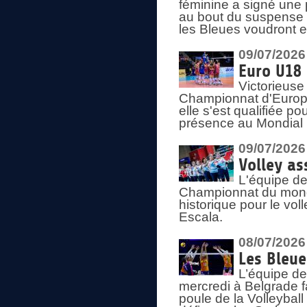
féminine a signé une 
au bout du suspense (
les Bleues voudront e
09/07/2026
Euro U18 
Victorieuse
Championnat d'Europe 
elle s'est qualifiée p
présence au Mondial 
09/07/2026
Volley as
L'équipe de
Championnat du mond
historique pour le vol
Escala.
08/07/2026
Les Bleue
L’équipe de
mercredi à Belgrade 
poule de la Volleyball