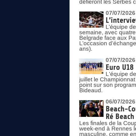
défieront les Serbes c
07/07/2026
L’intervi
L’équipe de
semaine, avec quatre
Belgrade face aux Pays
L’occasion d’échange
ans).
07/07/2026
Euro U18 
L'équipe de
juillet le Championnat
point sur son program
Bideaud.
06/07/2026
Beach-Cou
Ré Beach
Les finales de la Cou
week-end à Rennes le
masculine, comme en