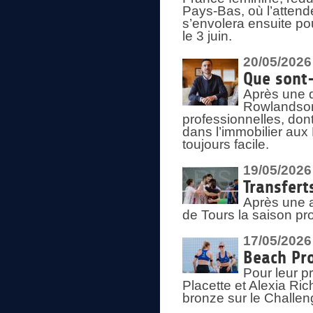
Pays-Bas, où l’attend
s’envolera ensuite po
le 3 juin.
20/05/2026
Que sont
Après une d
Rowlandson
professionnelles, dont
dans l’immobilier aux
toujours facile.
19/05/2026
Transfert
Après une a
de Tours la saison pr
17/05/2026
Beach Pro
Pour leur p
Placette et Alexia Ri
bronze sur le Challe