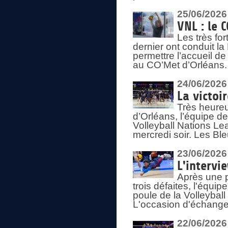
25/06/2026
VNL : le 
Les très fo
dernier ont conduit l
permettre l’accueil d
au CO’Met d’Orléans.
24/06/2026
La victoi
Très heureu
d’Orléans, l’équipe 
Volleyball Nations Lea
mercredi soir. Les Bl
23/06/2026
L'intervi
Après une p
trois défaites, l'équi
poule de la Volleybal
L'occasion d'échanger
22/06/2026