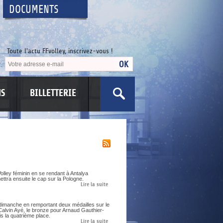
DOCUMENTS
Toute l'actu FFvolley, inscrivez-vous !
NS
BILLETTERIE
olley féminin en se rendant à Antalya
ettra ensuite le cap sur la Pologne.
Lire la suite
dimanche en remportant deux médailles sur le
Calvin Ayé, le bronze pour Arnaud Gauthier-
s la quatrième place.
Lire la suite