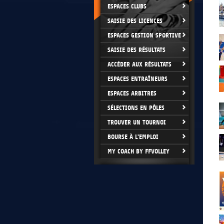
ESPACES CLUBS
SAISIE DES LICENCES
ESPACES GESTION SPORTIVE
SAISIE DES RÉSULTATS
ACCÉDER AUX RÉSULTATS
ESPACES ENTRAÎNEURS
ESPACES ARBITRES
SÉLECTIONS EN PÔLES
TROUVER UN TOURNOI
BOURSE À L'EMPLOI
MY COACH BY FFVOLLEY