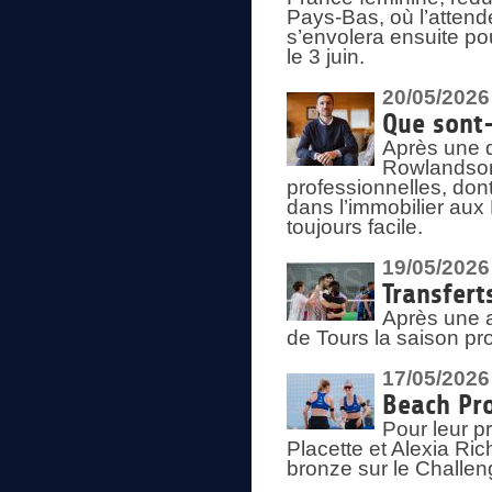
Pays-Bas, où l’attend
s’envolera ensuite po
le 3 juin.
20/05/2026
Que sont
Après une d
Rowlandson
professionnelles, dont
dans l’immobilier aux
toujours facile.
19/05/2026
Transfert
Après une a
de Tours la saison pr
17/05/2026
Beach Pro
Pour leur p
Placette et Alexia Ri
bronze sur le Challe