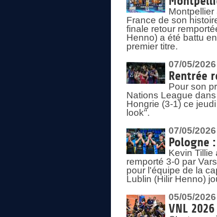
Montpelli
Montpellier
France de son histoir
finale retour remporté
Henno) a été battu en
premier titre.
07/05/2026
Rentrée r
Pour son pr
Nations League dans u
Hongrie (3-1) ce jeudi
look".
07/05/2026
Pologne :
Kevin Tilli
remporté 3-0 par Var
pour l'équipe de la ca
Lublin (Hilir Henno) j
05/05/2026
VNL 2026 