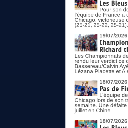
Les Bleus
Pour son de
l'équipe de France a 
Chicago, victorieuse 
(25-21, 25-22, 25-21)
19/07/2026
Championn
Richard t
Les Championnats de 
rendu leur verdict ce
Bassereau/Calvin Ayé 
Lézana Placette et Ale
18/07/2026
Pas de Fi
L’équipe de
Chicago lors de son t
semaine. Une défaite q
juillet en Chine.
18/07/2026