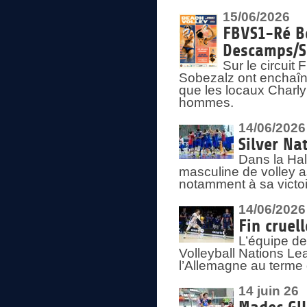
15/06/2026
FBVS1-Ré Be
Descamps/S
Sur le circui
Sobezalz ont enchaîn
que les locaux Charl
hommes.
14/06/2026
Silver Na
Dans la Hal
masculine de volley a
notamment à sa victoi
14/06/2026
Fin cruel
L’équipe d
Volleyball Nations Le
l’Allemagne au terme 
14 juin 26