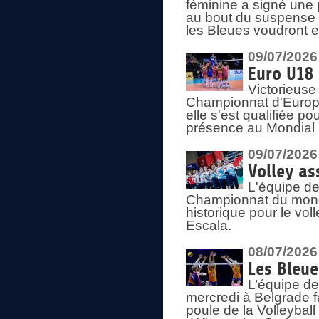
féminine a signé une 
au bout du suspense (
les Bleues voudront e
09/07/2026
Euro U18 
Victorieuse
Championnat d'Europe 
elle s'est qualifiée p
présence au Mondial 
09/07/2026
Volley as
L'équipe de
Championnat du mond
historique pour le vol
Escala.
08/07/2026
Les Bleue
L’équipe de
mercredi à Belgrade 
poule de la Volleyball