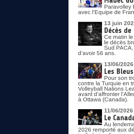
Madec GUÉ
Paravolley 
avec l'Equipe de Fra
13 juin 20
Décès de 
Ce matin le
le décès br
Sud PACA, 
d’avoir 56 ans.
13/06/2026
Les Bleus
Pour son tr
contre la Turquie en t
Volleyball Nations Le
avant d’affronter l’A
à Ottawa (Canada).
11/06/2026
Le Canada
Au lendemai
2026 remporté aux dép