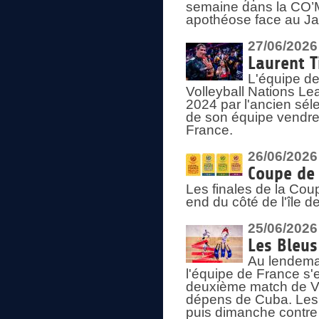
semaine dans la CO’Me
apothéose face au Jap
27/06/2026
Laurent T
L'équipe de
Volleyball Nations Le
2024 par l'ancien sélec
de son équipe vendredi
France.
26/06/2026
Coupe de 
Les finales de la Co
end du côté de l'île d
25/06/2026
Les Bleus
Au lendemai
l'équipe de France s'
deuxième match de Vo
dépens de Cuba. Les 
puis dimanche contre