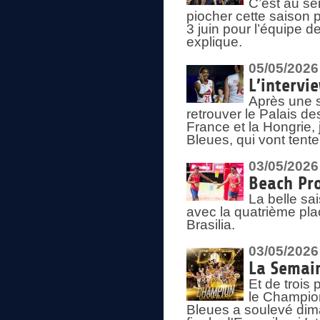
C’est au s
piocher cette saison 
3 juin pour l’équipe 
explique.
05/05/2026
L’intervi
Après une s
retrouver le Palais d
France et la Hongrie, 
Bleues, qui vont tent
03/05/2026
Beach Pro
La belle sa
avec la quatrième pla
Brasilia.
03/05/2026
La Semai
Et de trois
le Champion
Bleues a soulevé dim