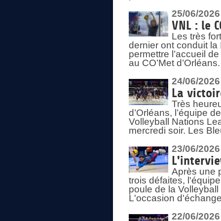
25/06/2026
VNL : le 
Les très fo
dernier ont conduit l
permettre l’accueil d
au CO’Met d’Orléans.
24/06/2026
La victoi
Très heureu
d’Orléans, l’équipe 
Volleyball Nations Lea
mercredi soir. Les Bl
23/06/2026
L'intervi
Après une p
trois défaites, l'équi
poule de la Volleybal
L'occasion d'échanger
22/06/2026