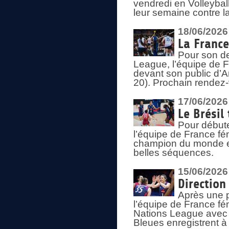
vendredi en Volleybal
leur semaine contre 
18/06/2026
La France
Pour son d
League, l’équipe de Fr
devant son public d’An
20). Prochain rendez-
17/06/2026
Le Brésil
Pour début
l’équipe de France fém
champion du monde en
belles séquences.
15/06/2026
Direction
Après une 
l’équipe de France f
Nations League avec d
Bleues enregistrent à 