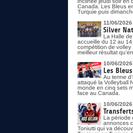
inclinée jeudi soir en
Canada. Les Bleus enc
Turquie puis dimanche
11/06/2026
Silver Na
La Halle de
accueille du 12 au 14 
compétition de volley 
meilleur résultat qu’
10/06/2026
Les Bleus
Au terme d’
attaqué la Volleyball
monde en cinq sets me
face au Canada.
10/06/2026
Transfert
La période 
annonces ce
Toniutti qui va découv