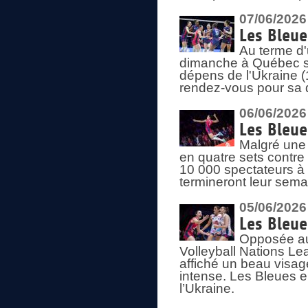
07/06/2026
Les Bleue
Au terme d'
dimanche à Québec sa
dépens de l'Ukraine (
rendez-vous pour sa 
06/06/2026
Les Bleue
Malgré une 
en quatre sets contre
10 000 spectateurs à
termineront leur sema
05/06/2026
Les Bleu
Opposée au
Volleyball Nations L
affiché un beau visage
intense. Les Bleues 
l’Ukraine.