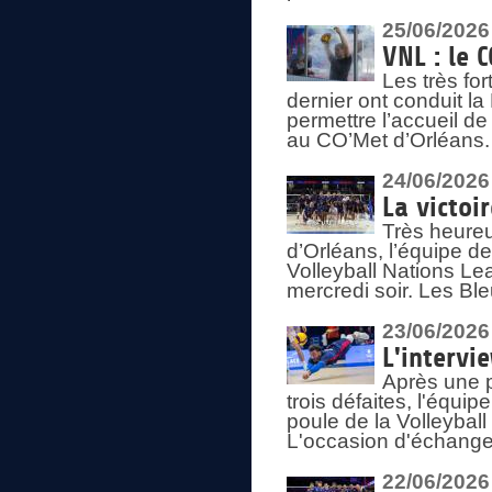
25/06/2026
VNL : le 
Les très fo
dernier ont conduit l
permettre l’accueil d
au CO’Met d’Orléans.
24/06/2026
La victoi
Très heureu
d’Orléans, l’équipe 
Volleyball Nations Lea
mercredi soir. Les Bl
23/06/2026
L'intervi
Après une p
trois défaites, l'équi
poule de la Volleybal
L'occasion d'échanger
22/06/2026