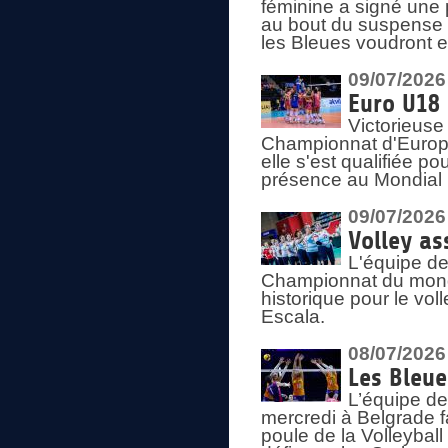
féminine a signé une 
au bout du suspense (
les Bleues voudront e
09/07/2026
Euro U18 
Victorieuse
Championnat d'Europe 
elle s'est qualifiée p
présence au Mondial 
09/07/2026
Volley as
L'équipe de
Championnat du mond
historique pour le vol
Escala.
08/07/2026
Les Bleue
L’équipe de
mercredi à Belgrade 
poule de la Volleyball