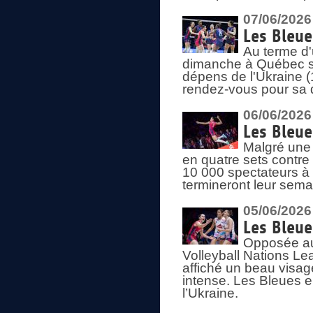
07/06/2026
Les Bleue
Au terme d'
dimanche à Québec sa
dépens de l'Ukraine (
rendez-vous pour sa 
06/06/2026
Les Bleue
Malgré une 
en quatre sets contre
10 000 spectateurs à
termineront leur sema
05/06/2026
Les Bleu
Opposée au
Volleyball Nations L
affiché un beau visage
intense. Les Bleues 
l’Ukraine.