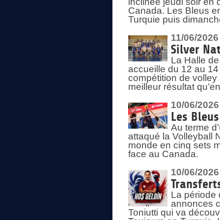
inclinée jeudi soir en
Canada. Les Bleus enc
Turquie puis dimanche
11/06/2026
Silver Na
La Halle de
accueille du 12 au 14 
compétition de volley 
meilleur résultat qu’
10/06/2026
Les Bleus
Au terme d’
attaqué la Volleyball
monde en cinq sets me
face au Canada.
10/06/2026
Transfert
La période 
annonces ce
Toniutti qui va découv