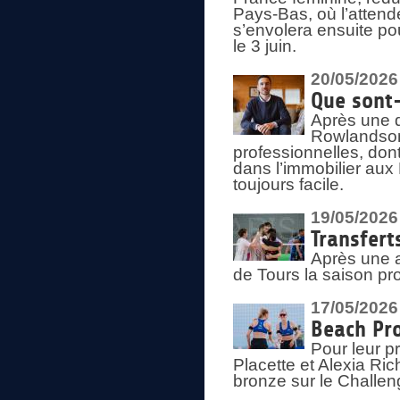
Pays-Bas, où l’attend
s’envolera ensuite po
le 3 juin.
20/05/2026
Que sont
Après une d
Rowlandson
professionnelles, dont
dans l’immobilier aux
toujours facile.
19/05/2026
Transfert
Après une a
de Tours la saison pr
17/05/2026
Beach Pro
Pour leur p
Placette et Alexia Ri
bronze sur le Challe