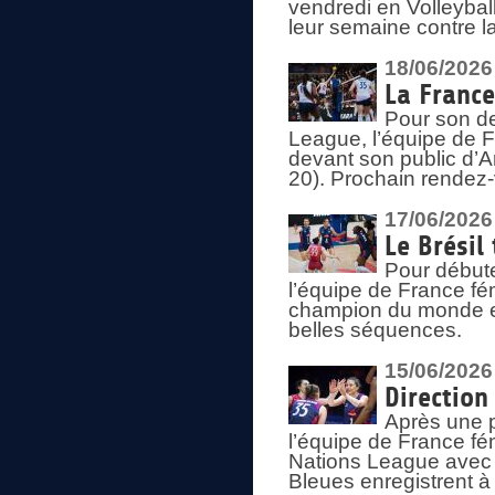
vendredi en Volleybal
leur semaine contre 
18/06/2026
La France
Pour son d
League, l’équipe de Fr
devant son public d’An
20). Prochain rendez-
17/06/2026
Le Brésil
Pour début
l’équipe de France fém
champion du monde en
belles séquences.
15/06/2026
Direction
Après une 
l’équipe de France f
Nations League avec d
Bleues enregistrent à 