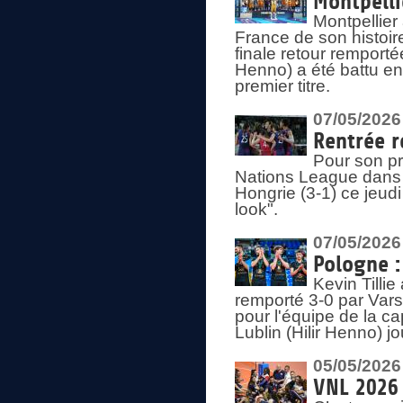
Montpelli
Montpellier
France de son histoir
finale retour remporté
Henno) a été battu en
premier titre.
07/05/2026
Rentrée r
Pour son pr
Nations League dans u
Hongrie (3-1) ce jeudi
look".
07/05/2026
Pologne :
Kevin Tilli
remporté 3-0 par Var
pour l'équipe de la ca
Lublin (Hilir Henno) j
05/05/2026
VNL 2026 