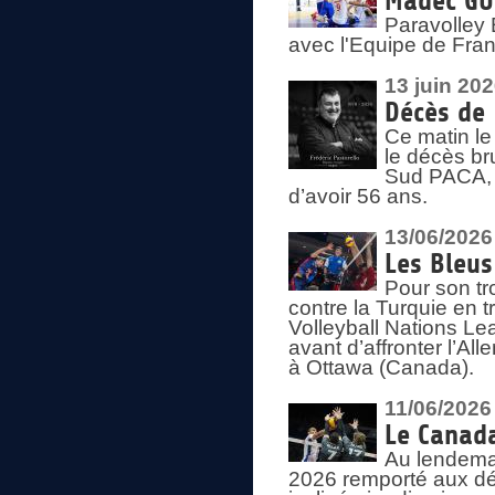
Madec GUÉ
Paravolley 
avec l'Equipe de Fra
13 juin 20
Décès de 
Ce matin le
le décès br
Sud PACA, 
d’avoir 56 ans.
13/06/2026
Les Bleus
Pour son tr
contre la Turquie en t
Volleyball Nations Le
avant d’affronter l’A
à Ottawa (Canada).
11/06/2026
Le Canada
Au lendemai
2026 remporté aux dép