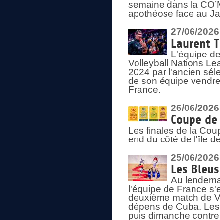
semaine dans la CO’Me
apothéose face au Jap
27/06/2026
Laurent T
L'équipe de
Volleyball Nations Le
2024 par l'ancien sélec
de son équipe vendredi
France.
26/06/2026
Coupe de 
Les finales de la Co
end du côté de l'île d
25/06/2026
Les Bleus
Au lendemai
l'équipe de France s'
deuxième match de Vo
dépens de Cuba. Les 
puis dimanche contre