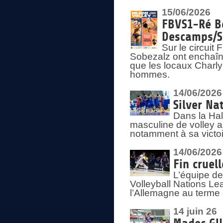
15/06/2026
FBVS1-Ré Be
Descamps/S
Sur le circui
Sobezalz ont enchaîn
que les locaux Charl
hommes.
14/06/2026
Silver Na
Dans la Hal
masculine de volley a
notamment à sa victoi
14/06/2026
Fin cruel
L’équipe d
Volleyball Nations Le
l’Allemagne au terme 
14 juin 26