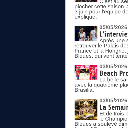
C’est au s
piocher cette saison 
3 juin pour l’équipe 
explique.
05/05/2026
L’intervi
Après une s
retrouver le Palais d
France et la Hongrie, 
Bleues, qui vont tent
03/05/2026
Beach Pro
La belle sa
avec la quatrième pla
Brasilia.
03/05/2026
La Semai
Et de trois
le Champion
Bleues a soulevé dim