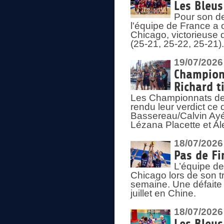
Les Bleus
Pour son de
l'équipe de France a 
Chicago, victorieuse 
(25-21, 25-22, 25-21)
19/07/2026
Championn
Richard t
Les Championnats de 
rendu leur verdict ce
Bassereau/Calvin Ayé 
Lézana Placette et Ale
18/07/2026
Pas de Fi
L’équipe de
Chicago lors de son t
semaine. Une défaite q
juillet en Chine.
18/07/2026