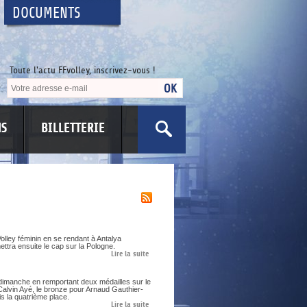
DOCUMENTS
Toute l'actu FFvolley, inscrivez-vous !
NS
BILLETTERIE
olley féminin en se rendant à Antalya
ettra ensuite le cap sur la Pologne.
Lire la suite
dimanche en remportant deux médailles sur le
Calvin Ayé, le bronze pour Arnaud Gauthier-
s la quatrième place.
Lire la suite