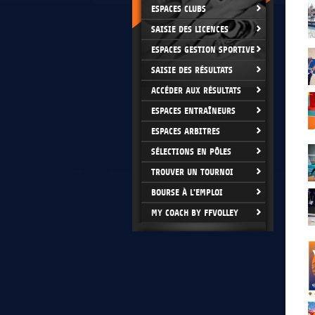
ESPACES CLUBS
SAISIE DES LICENCES
ESPACES GESTION SPORTIVE
SAISIE DES RÉSULTATS
ACCÉDER AUX RÉSULTATS
ESPACES ENTRAÎNEURS
ESPACES ARBITRES
SÉLECTIONS EN PÔLES
TROUVER UN TOURNOI
BOURSE À L'EMPLOI
MY COACH BY FFVOLLEY