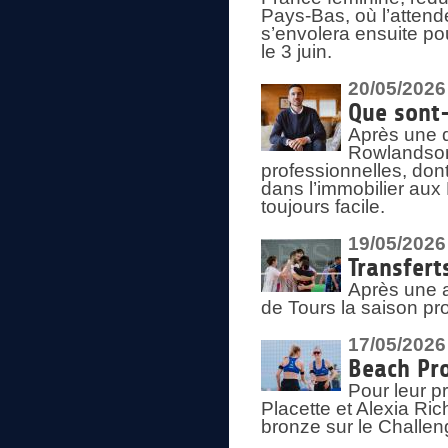
Pays-Bas, où l’attend
s’envolera ensuite po
le 3 juin.
20/05/2026
Que sont
Après une d
Rowlandson
professionnelles, dont
dans l’immobilier aux
toujours facile.
19/05/2026
Transfert
Après une a
de Tours la saison pr
17/05/2026
Beach Pro
Pour leur p
Placette et Alexia Ri
bronze sur le Challe