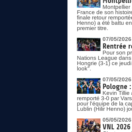
Montpelli
Montpellier
France de son histoir
finale retour remporté
Henno) a été battu en
premier titre.
07/05/2026
Rentrée r
Pour son pr
Nations League dans u
Hongrie (3-1) ce jeudi
look".
07/05/2026
Pologne :
Kevin Tilli
remporté 3-0 par Var
pour l'équipe de la ca
Lublin (Hilir Henno) j
05/05/2026
VNL 2026 