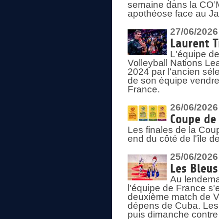
semaine dans la CO’Me
apothéose face au Jap
27/06/2026
Laurent T
L'équipe de
Volleyball Nations Le
2024 par l'ancien sélec
de son équipe vendredi
France.
26/06/2026
Coupe de 
Les finales de la Co
end du côté de l'île d
25/06/2026
Les Bleus
Au lendemai
l'équipe de France s'
deuxième match de Vo
dépens de Cuba. Les 
puis dimanche contre