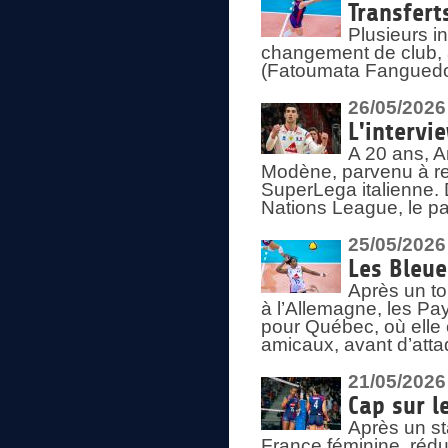
Transfert
Plusieurs i
changement de club, a
(Fatoumata Fanguedo
26/05/2026
L'intervi
A 20 ans, A
Modène, parvenu à re
SuperLega italienne. 
Nations League, le pas
25/05/2026
Les Bleu
Après un to
à l’Allemagne, les Pay
pour Québec, où elle
amicaux, avant d’atta
21/05/2026
Cap sur l
Après un st
France féminine, rédu