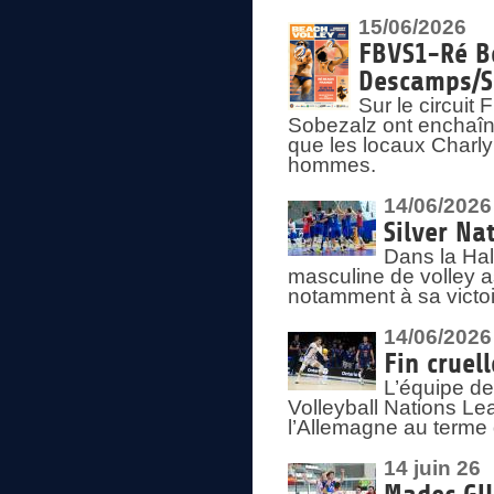
15/06/2026
FBVS1-Ré Be
Descamps/S
Sur le circui
Sobezalz ont enchaîn
que les locaux Charl
hommes.
14/06/2026
Silver Na
Dans la Hal
masculine de volley a
notamment à sa victoi
14/06/2026
Fin cruel
L’équipe d
Volleyball Nations Le
l’Allemagne au terme 
14 juin 26