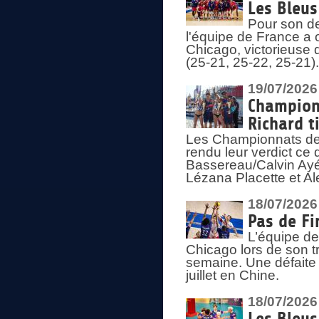
Les Bleus
Pour son de
l'équipe de France a 
Chicago, victorieuse 
(25-21, 25-22, 25-21)
19/07/2026
Championn
Richard t
Les Championnats de 
rendu leur verdict ce
Bassereau/Calvin Ayé 
Lézana Placette et Ale
18/07/2026
Pas de Fi
L’équipe de
Chicago lors de son t
semaine. Une défaite q
juillet en Chine.
18/07/2026