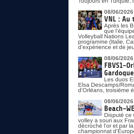
Toujours en Turquie, 
08/06/2026
VNL : Au 
Après les 
que l’équip
Volleyball Nations L
programme (Italie, Ca
d’expérience et de je
08/06/2026
FBVS1-Orl
Gardoque
Les duos E
Elsa Descamps/Roman
d’Orléans, troisième 
08/06/2026
Beach-WEV
Disputé ce 
volley a souri aux Fr
décroché l’or et par 
championnat d’Europ