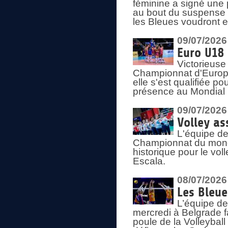
féminine a signé une 
au bout du suspense (
les Bleues voudront e
09/07/2026
Euro U18 
Victorieuse
Championnat d'Europe 
elle s'est qualifiée p
présence au Mondial 
09/07/2026
Volley as
L'équipe de
Championnat du mond
historique pour le vol
Escala.
08/07/2026
Les Bleue
L’équipe de
mercredi à Belgrade 
poule de la Volleyball