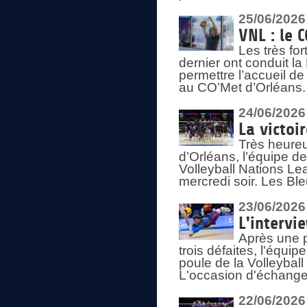
25/06/2026
VNL : le 
Les très fo
dernier ont conduit l
permettre l’accueil d
au CO’Met d’Orléans.
24/06/2026
La victoi
Très heureu
d’Orléans, l’équipe 
Volleyball Nations Lea
mercredi soir. Les Bl
23/06/2026
L'intervi
Après une p
trois défaites, l'équi
poule de la Volleybal
L'occasion d'échanger
22/06/2026