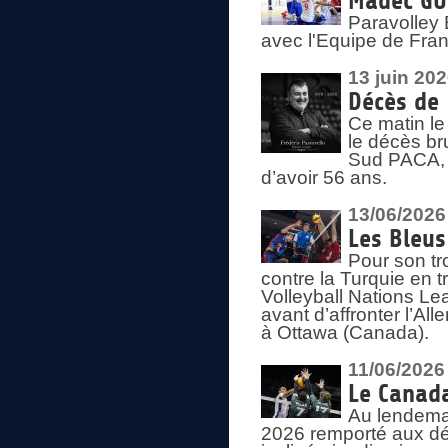
Madec GUÉ
Paravolley 
avec l'Equipe de Fra
13 juin 20
Décès de 
Ce matin le
le décès br
Sud PACA, 
d’avoir 56 ans.
13/06/2026
Les Bleus
Pour son tr
contre la Turquie en t
Volleyball Nations Le
avant d’affronter l’A
à Ottawa (Canada).
11/06/2026
Le Canada
Au lendemai
2026 remporté aux dép