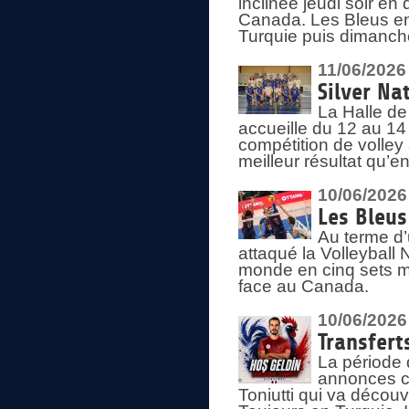
inclinée jeudi soir en
Canada. Les Bleus enc
Turquie puis dimanche
11/06/2026
Silver Na
La Halle de
accueille du 12 au 14 
compétition de volley 
meilleur résultat qu’
10/06/2026
Les Bleus
Au terme d’
attaqué la Volleyball
monde en cinq sets me
face au Canada.
10/06/2026
Transfert
La période 
annonces ce
Toniutti qui va découv