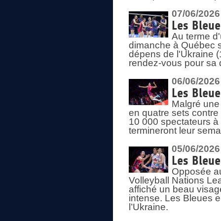
07/06/2026
Les Bleue
Au terme d'
dimanche à Québec sa
dépens de l'Ukraine (
rendez-vous pour sa 
06/06/2026
Les Bleue
Malgré une 
en quatre sets contre
10 000 spectateurs à
termineront leur sema
05/06/2026
Les Bleu
Opposée au
Volleyball Nations L
affiché un beau visage
intense. Les Bleues 
l’Ukraine.