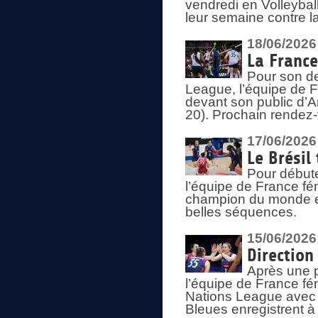
vendredi en Volleybal
leur semaine contre 
18/06/2026
La France
Pour son d
League, l’équipe de Fr
devant son public d’An
20). Prochain rendez-
17/06/2026
Le Brésil
Pour début
l’équipe de France fém
champion du monde en
belles séquences.
15/06/2026
Direction
Après une 
l’équipe de France f
Nations League avec d
Bleues enregistrent à 