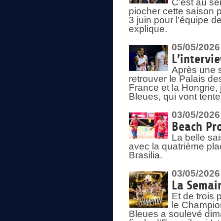
C’est au s
piocher cette saison 
3 juin pour l’équipe 
explique.
05/05/2026
L’intervi
Après une s
retrouver le Palais d
France et la Hongrie, 
Bleues, qui vont tent
03/05/2026
Beach Pro
La belle sa
avec la quatrième pla
Brasilia.
03/05/2026
La Semai
Et de trois
le Champion
Bleues a soulevé dim