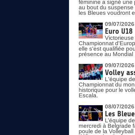
féminine a signé une 
au bout du suspense (
les Bleues voudront e
09/07/2026
Euro U18 
Victorieuse
Championnat d'Europe 
elle s'est qualifiée p
présence au Mondial 
09/07/2026
Volley as
L'équipe de
Championnat du mond
historique pour le vol
Escala.
08/07/2026
Les Bleue
L’équipe de
mercredi à Belgrade 
poule de la Volleyball