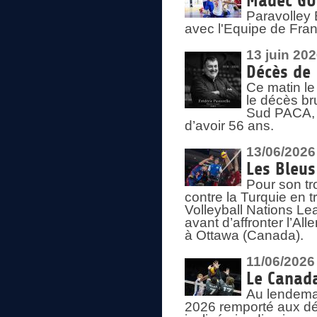
Madec GUÉ
Paravolley 
avec l'Equipe de Fra
13 juin 20
Décès de 
Ce matin le
le décès br
Sud PACA, 
d’avoir 56 ans.
13/06/2026
Les Bleus
Pour son tr
contre la Turquie en t
Volleyball Nations Le
avant d’affronter l’A
à Ottawa (Canada).
11/06/2026
Le Canada
Au lendemai
2026 remporté aux dép