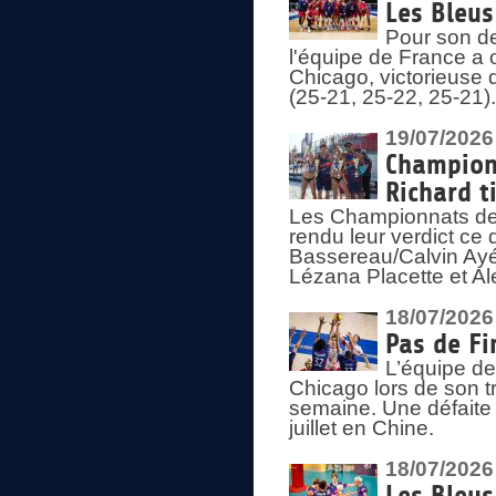
Les Bleus
Pour son de
l'équipe de France a 
Chicago, victorieuse 
(25-21, 25-22, 25-21)
19/07/2026
Championn
Richard t
Les Championnats de 
rendu leur verdict ce
Bassereau/Calvin Ayé 
Lézana Placette et Ale
18/07/2026
Pas de Fi
L’équipe de
Chicago lors de son t
semaine. Une défaite q
juillet en Chine.
18/07/2026