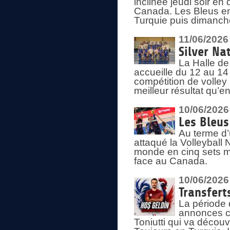
inclinée jeudi soir en
Canada. Les Bleus enc
Turquie puis dimanche
11/06/2026
Silver Na
La Halle de
accueille du 12 au 14 
compétition de volley 
meilleur résultat qu’
10/06/2026
Les Bleus
Au terme d’
attaqué la Volleyball
monde en cinq sets me
face au Canada.
10/06/2026
Transfert
La période 
annonces ce
Toniutti qui va découv