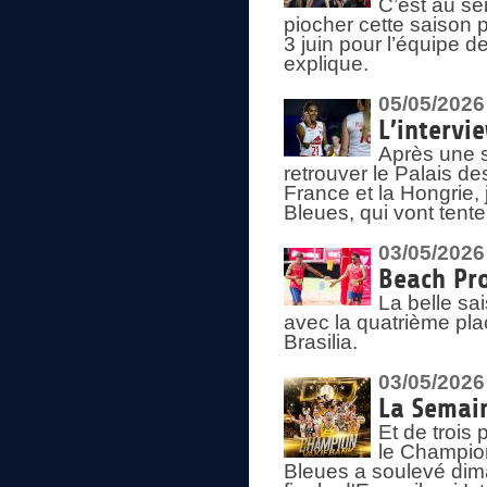
C’est au s
piocher cette saison 
3 juin pour l’équipe 
explique.
05/05/2026
L’intervi
Après une s
retrouver le Palais d
France et la Hongrie, 
Bleues, qui vont tent
03/05/2026
Beach Pro
La belle sa
avec la quatrième pla
Brasilia.
03/05/2026
La Semai
Et de trois
le Champion
Bleues a soulevé dim