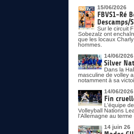
15/06/2026
FBVS1-Ré Be
Descamps/S
Sur le circui
Sobezalz ont enchaîn
que les locaux Charl
hommes.
14/06/2026
Silver Na
Dans la Hal
masculine de volley a
notamment à sa victoi
14/06/2026
Fin cruel
L’équipe d
Volleyball Nations Le
l’Allemagne au terme 
14 juin 26