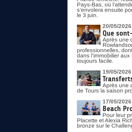
Pays-Bas, où l’attend
s’envolera ensuite po
le 3 juin.
20/05/2026
Que sont
Après une d
Rowlandson
professionnelles, dont
dans l’immobilier aux
toujours facile.
19/05/2026
Transfert
Après une a
de Tours la saison pr
17/05/2026
Beach Pro
Pour leur p
Placette et Alexia Ri
bronze sur le Challe