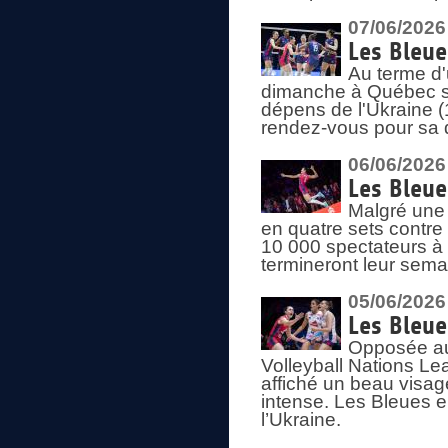
07/06/2026
Les Bleue
Au terme d'
dimanche à Québec sa
dépens de l'Ukraine (
rendez-vous pour sa 
06/06/2026
Les Bleue
Malgré une 
en quatre sets contre
10 000 spectateurs à
termineront leur sema
05/06/2026
Les Bleu
Opposée au
Volleyball Nations L
affiché un beau visage
intense. Les Bleues 
l’Ukraine.