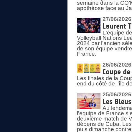
semaine dans la CO’Me
apothéose face au Jap
27/06/2026
Laurent T
L'équipe de
Volleyball Nations Le
2024 par l'ancien sélec
de son équipe vendredi
France.
26/06/2026
Coupe de 
Les finales de la Co
end du côté de l'île d
25/06/2026
Les Bleus
Au lendemai
l'équipe de France s'
deuxième match de Vo
dépens de Cuba. Les 
puis dimanche contre