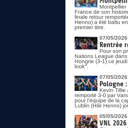
Montpelli
Montpellier
France de son histoir
finale retour remporté
Henno) a été battu en
premier titre.
07/05/2026
Rentrée r
Pour son pr
Nations League dans u
Hongrie (3-1) ce jeudi
look".
07/05/2026
Pologne :
Kevin Tilli
remporté 3-0 par Var
pour l'équipe de la ca
Lublin (Hilir Henno) j
05/05/2026
VNL 2026 