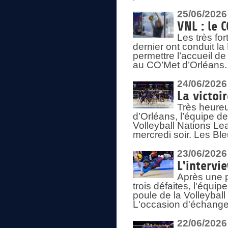
25/06/2026
VNL : le 
Les très fo
dernier ont conduit l
permettre l’accueil d
au CO’Met d’Orléans.
24/06/2026
La victoi
Très heureu
d’Orléans, l’équipe 
Volleyball Nations Lea
mercredi soir. Les Bl
23/06/2026
L'intervi
Après une p
trois défaites, l'équi
poule de la Volleybal
L'occasion d'échanger
22/06/2026