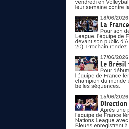
vendredi en Volleybal
leur semaine contre 
18/06/2026
La France
Pour son d
League, l’équipe de Fr
devant son public d’An
20). Prochain rendez-
17/06/2026
Le Brésil
Pour début
l’équipe de France fém
champion du monde en
belles séquences.
15/06/2026
Direction
Après une 
l’équipe de France f
Nations League avec d
Bleues enregistrent à 