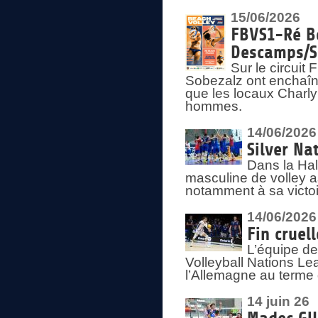
15/06/2026
FBVS1-Ré Be
Descamps/S
Sur le circui
Sobezalz ont enchaîn
que les locaux Charl
hommes.
14/06/2026
Silver Na
Dans la Hal
masculine de volley a
notamment à sa victoi
14/06/2026
Fin cruel
L’équipe d
Volleyball Nations Le
l’Allemagne au terme 
14 juin 26