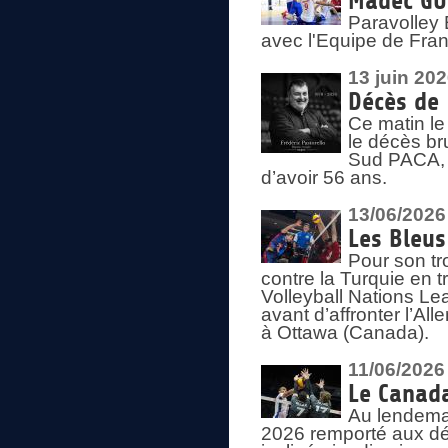
Madec GUÉ
Paravolley 
avec l'Equipe de Fra
13 juin 20
Décès de 
Ce matin le
le décès br
Sud PACA, 
d’avoir 56 ans.
13/06/2026
Les Bleus
Pour son tr
contre la Turquie en t
Volleyball Nations Le
avant d’affronter l’A
à Ottawa (Canada).
11/06/2026
Le Canada
Au lendemai
2026 remporté aux dép