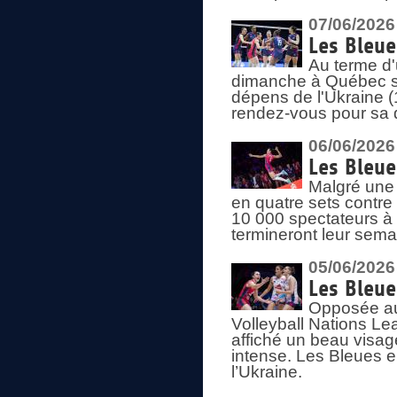
07/06/2026
Les Bleue
Au terme d'
dimanche à Québec sa
dépens de l'Ukraine (
rendez-vous pour sa 
06/06/2026
Les Bleue
Malgré une 
en quatre sets contre
10 000 spectateurs à
termineront leur sema
05/06/2026
Les Bleu
Opposée au
Volleyball Nations L
affiché un beau visage
intense. Les Bleues 
l’Ukraine.