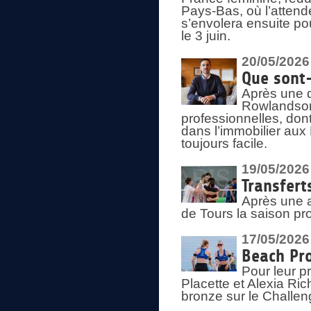
Pays-Bas, où l’attend
s’envolera ensuite po
le 3 juin.
20/05/2026
Que sont
Après une d
Rowlandson
professionnelles, dont
dans l’immobilier aux
toujours facile.
19/05/2026
Transfert
Après une a
de Tours la saison pr
17/05/2026
Beach Pro
Pour leur p
Placette et Alexia Ri
bronze sur le Challe