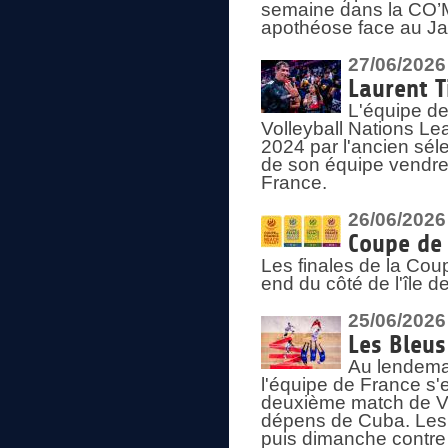
semaine dans la CO’Me
apothéose face au Jap
27/06/2026
Laurent T
L'équipe de
Volleyball Nations Le
2024 par l'ancien sélec
de son équipe vendredi
France.
26/06/2026
Coupe de 
Les finales de la Co
end du côté de l'île d
25/06/2026
Les Bleus
Au lendemai
l'équipe de France s'
deuxième match de Vo
dépens de Cuba. Les 
puis dimanche contre