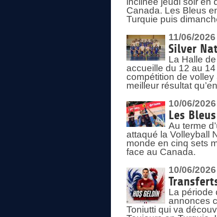
inclinée jeudi soir en
Canada. Les Bleus enc
Turquie puis dimanche
11/06/2026
Silver Na
La Halle de
accueille du 12 au 14 
compétition de volley 
meilleur résultat qu’
10/06/2026
Les Bleus
Au terme d’
attaqué la Volleyball
monde en cinq sets me
face au Canada.
10/06/2026
Transfert
La période 
annonces ce
Toniutti qui va découv