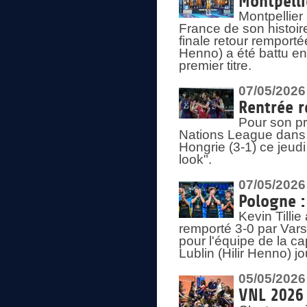
Montpelli
Montpellier
France de son histoir
finale retour remporté
Henno) a été battu en
premier titre.
07/05/2026
Rentrée r
Pour son pr
Nations League dans u
Hongrie (3-1) ce jeudi
look".
07/05/2026
Pologne :
Kevin Tilli
remporté 3-0 par Var
pour l'équipe de la ca
Lublin (Hilir Henno) j
05/05/2026
VNL 2026 