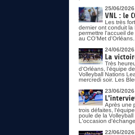
25/06/2026
VNL : le 
Les très fo
dernier ont conduit l
permettre l’accueil d
au CO’Met d’Orléans.
24/06/2026
La victoi
Très heureu
d’Orléans, l’équipe 
Volleyball Nations Lea
mercredi soir. Les Bl
23/06/2026
L'intervi
Après une p
trois défaites, l'équi
poule de la Volleybal
L'occasion d'échanger
22/06/2026