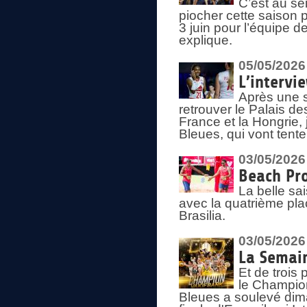
C’est au s
piocher cette saison 
3 juin pour l’équipe 
explique.
05/05/2026
L’intervi
Après une s
retrouver le Palais d
France et la Hongrie, 
Bleues, qui vont tent
03/05/2026
Beach Pro
La belle sa
avec la quatrième pla
Brasilia.
03/05/2026
La Semai
Et de trois
le Champion
Bleues a soulevé dim