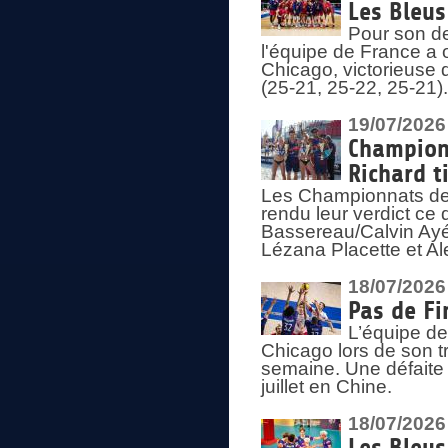
Les Bleus
Pour son de
l'équipe de France a 
Chicago, victorieuse 
(25-21, 25-22, 25-21)
19/07/2026
Championn
Richard t
Les Championnats de 
rendu leur verdict ce
Bassereau/Calvin Ayé 
Lézana Placette et Ale
18/07/2026
Pas de Fi
L’équipe de
Chicago lors de son t
semaine. Une défaite q
juillet en Chine.
18/07/2026