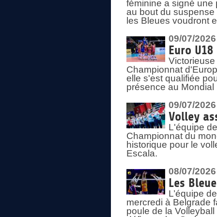
féminine a signé une 
au bout du suspense (
les Bleues voudront e
09/07/2026
Euro U18 
Victorieuse
Championnat d'Europe 
elle s'est qualifiée p
présence au Mondial 
09/07/2026
Volley as
L'équipe de
Championnat du mond
historique pour le vol
Escala.
08/07/2026
Les Bleue
L’équipe de
mercredi à Belgrade 
poule de la Volleyball