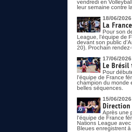
vendredi en Volleybal
leur semaine contre 
18/06/2026
La France
Pour son d
League, l’équipe de Fr
devant son public d’An
20). Prochain rendez-
17/06/2026
Le Brésil
Pour début
l’équipe de France fém
champion du monde en
belles séquences.
15/06/2026
Direction
Après une 
l’équipe de France f
Nations League avec d
Bleues enregistrent à 