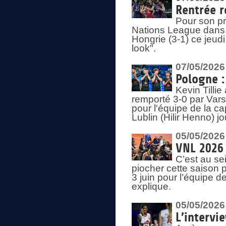
Rentrée r
Pour son pr
Nations League dans u
Hongrie (3-1) ce jeudi
look".
07/05/2026
Pologne :
Kevin Tilli
remporté 3-0 par Var
pour l'équipe de la ca
Lublin (Hilir Henno) j
05/05/2026
VNL 2026 
C’est au s
piocher cette saison 
3 juin pour l’équipe 
explique.
05/05/2026
L’intervi