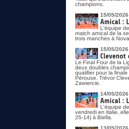
champions.
15/05/2026
Amical : 
L'équipe de
match amical de la sem
trois manches à Nova
15/05/2026
Clevenot 
Le Final Four de la 
deux doubles champio
qualifier pour la final
Pérouse, Trévor Cleve
Zawiercie.
14/05/2026
Amical : 
L'équipe de
vendredi en Italie, ell
25-14) à Biella.
13/05/2026