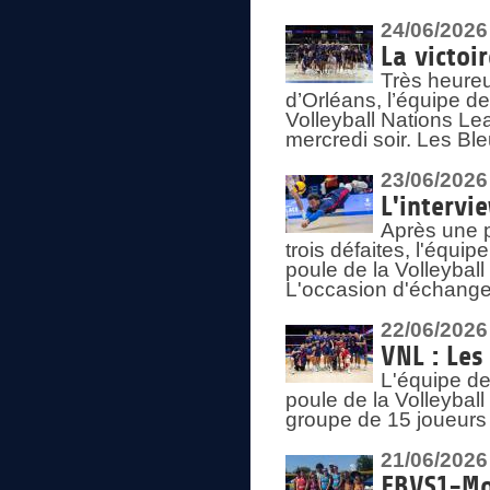
24/06/2026
La victoi
Très heureu
d’Orléans, l’équipe 
Volleyball Nations Lea
mercredi soir. Les Bl
23/06/2026
L'intervi
Après une p
trois défaites, l'équi
poule de la Volleybal
L'occasion d'échanger
22/06/2026
VNL : Les
L'équipe d
poule de la Volleyba
groupe de 15 joueurs 
21/06/2026
FBVS1-Mo