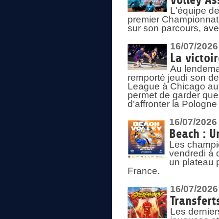
Volley As
L'équipe de
premier Championnat 
sur son parcours, ave
16/07/2026
La victoir
Au lendemai
remporté jeudi son d
League à Chicago aux 
permet de garder quel
d'affronter la Pologn
16/07/2026
Beach : U
Les champio
vendredi à 
un plateau 
France.
16/07/2026
Transfert
Les dernier