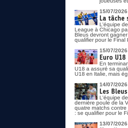
joueuses et
15/07/2026
La tâche 
L’équipe de
League à Chicago par 
Bleus devront gagner 
qualifier pour le Fina
15/07/2026
Euro U18 
En terminan
U18 a assuré sa quali
U18 en Italie, mais é
14/07/2026
Les Bleus
L’équipe de
dernière poule de la
quatre matchs contre le
: se qualifier pour le 
13/07/2026