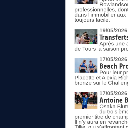
Rowlandson
professionnelles, dont
dans l’immobilier aux
toujours facile.
19/05/2026
Transfert
Après une a
de Tours la saison pr
17/05/2026
Beach Pro
Pour leur p
Placette et Alexia Ri
bronze sur le Challe
17/05/2026
Antoine B
Osaka Blut
du troisièm
premier titre de champ
Il n’y aura en revanc
Tillie, qui s’affronte