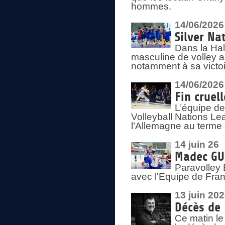
hommes.
14/06/2026
Silver Na
Dans la Hal
masculine de volley a
notamment à sa victoi
14/06/2026
Fin cruel
L’équipe d
Volleyball Nations Le
l’Allemagne au terme 
14 juin 26
Madec GUÉ
Paravolley 
avec l'Equipe de Fra
13 juin 20
Décès de 
Ce matin le