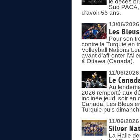
le décès br
Sud PACA, 
d’avoir 56 ans.
13/06/2026
Les Bleus
Pour son tr
contre la Turquie en t
Volleyball Nations Le
avant d’affronter l’A
à Ottawa (Canada).
11/06/2026
Le Canada
Au lendemai
2026 remporté aux dép
inclinée jeudi soir en
Canada. Les Bleus enc
Turquie puis dimanche
11/06/2026
Silver Na
La Halle de