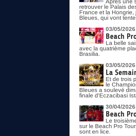
Après une s
retrouver le Palais d
France et la Hongrie, 
Bleues, qui vont tent
03/05/2026
Beach Pro
La belle sa
avec la quatrième pla
Brasilia.
03/05/2026
La Semai
Et de trois
le Champion
Bleues a soulevé dim
finale d'Eczacibasi Is
30/04/2026
Beach Pro
Le troisième
sur le Beach Pro Tour.
sont en lice.