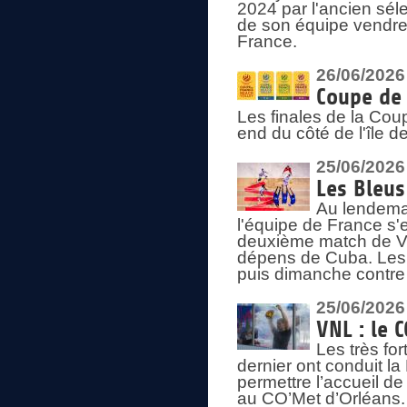
2024 par l'ancien sélec
de son équipe vendredi
France.
26/06/2026
Coupe de 
Les finales de la Co
end du côté de l'île d
25/06/2026
Les Bleus
Au lendemai
l'équipe de France s'
deuxième match de Vo
dépens de Cuba. Les 
puis dimanche contre
25/06/2026
VNL : le 
Les très fo
dernier ont conduit l
permettre l’accueil d
au CO’Met d’Orléans.