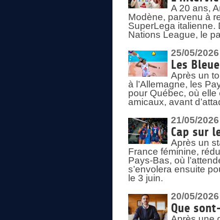
A 20 ans, A
Modène, parvenu à re
SuperLega italienne. 
Nations League, le pas
25/05/2026
Les Bleu
Après un to
à l’Allemagne, les Pay
pour Québec, où elle
amicaux, avant d’atta
21/05/2026
Cap sur l
Après un st
France féminine, rédu
Pays-Bas, où l’attend
s’envolera ensuite po
le 3 juin.
20/05/2026
Que sont
Après une d