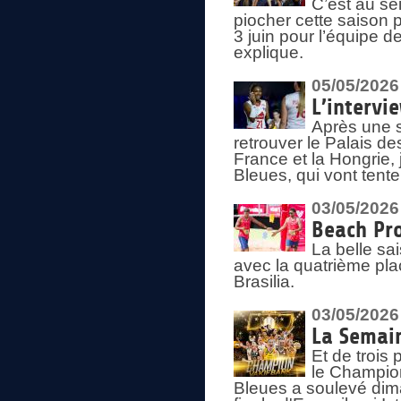
C’est au s
piocher cette saison 
3 juin pour l’équipe 
explique.
05/05/2026
L’intervi
Après une s
retrouver le Palais d
France et la Hongrie, 
Bleues, qui vont tent
03/05/2026
Beach Pro
La belle sa
avec la quatrième pla
Brasilia.
03/05/2026
La Semai
Et de trois
le Champion
Bleues a soulevé dim