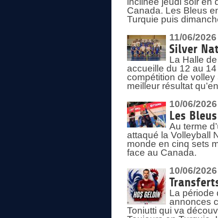
inclinée jeudi soir en
Canada. Les Bleus enc
Turquie puis dimanche
11/06/2026
Silver Na
La Halle de
accueille du 12 au 14 
compétition de volley 
meilleur résultat qu’
10/06/2026
Les Bleus
Au terme d’
attaqué la Volleyball
monde en cinq sets me
face au Canada.
10/06/2026
Transfert
La période 
annonces ce
Toniutti qui va découv