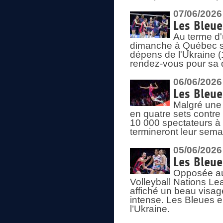
07/06/2026
Les Bleue
Au terme d'
dimanche à Québec sa
dépens de l'Ukraine (
rendez-vous pour sa 
06/06/2026
Les Bleue
Malgré une 
en quatre sets contre
10 000 spectateurs à
termineront leur sema
05/06/2026
Les Bleu
Opposée au
Volleyball Nations L
affiché un beau visage
intense. Les Bleues 
l’Ukraine.