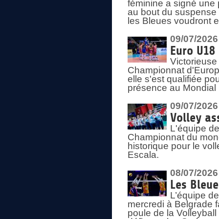
féminine a signé une 
au bout du suspense (
les Bleues voudront e
09/07/2026
Euro U18 
Victorieuse
Championnat d'Europe 
elle s'est qualifiée p
présence au Mondial 
09/07/2026
Volley as
L'équipe de
Championnat du mond
historique pour le vol
Escala.
08/07/2026
Les Bleue
L’équipe de
mercredi à Belgrade 
poule de la Volleyball