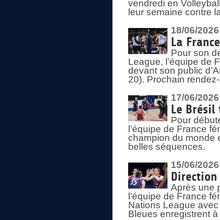
vendredi en Volleybal
leur semaine contre 
18/06/2026
La France
Pour son d
League, l’équipe de Fr
devant son public d’An
20). Prochain rendez-
17/06/2026
Le Brésil
Pour début
l’équipe de France fém
champion du monde en
belles séquences.
15/06/2026
Direction
Après une 
l’équipe de France f
Nations League avec d
Bleues enregistrent à 