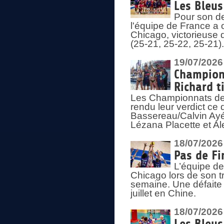
Les Bleus
Pour son de
l'équipe de France a 
Chicago, victorieuse 
(25-21, 25-22, 25-21)
19/07/2026
Championn
Richard t
Les Championnats de 
rendu leur verdict ce
Bassereau/Calvin Ayé 
Lézana Placette et Ale
18/07/2026
Pas de Fi
L’équipe de
Chicago lors de son t
semaine. Une défaite q
juillet en Chine.
18/07/2026