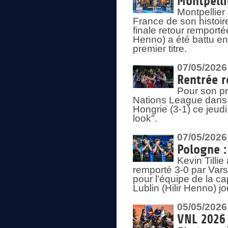
Montpelli
Montpellier
France de son histoir
finale retour remporté
Henno) a été battu en
premier titre.
07/05/2026
Rentrée r
Pour son pr
Nations League dans u
Hongrie (3-1) ce jeudi
look".
07/05/2026
Pologne :
Kevin Tilli
remporté 3-0 par Var
pour l'équipe de la ca
Lublin (Hilir Henno) j
05/05/2026
VNL 2026 