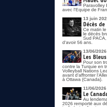
Madec GUÉ
Paravolley 
avec l'Equipe de Fra
13 juin 20
Décès de 
Ce matin le
le décès br
Sud PACA, 
d’avoir 56 ans.
13/06/2026
Les Bleus
Pour son tr
contre la Turquie en t
Volleyball Nations Le
avant d’affronter l’A
à Ottawa (Canada).
11/06/2026
Le Canada
Au lendemai
2026 remporté aux dép