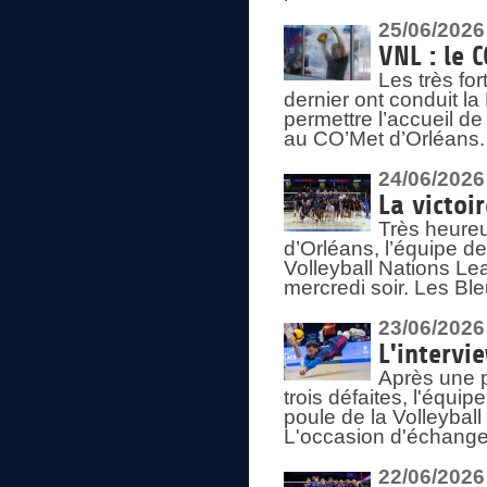
25/06/2026
VNL : le 
Les très fo
dernier ont conduit l
permettre l’accueil d
au CO’Met d’Orléans.
24/06/2026
La victoi
Très heureu
d’Orléans, l’équipe 
Volleyball Nations Lea
mercredi soir. Les Bl
23/06/2026
L'intervi
Après une p
trois défaites, l'équi
poule de la Volleybal
L'occasion d'échanger
22/06/2026