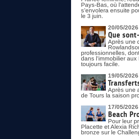
Pays-Bas, où l’attend
s’envolera ensuite po
le 3 juin.
20/05/2026
Que sont
Après une d
Rowlandson
professionnelles, dont
dans l’immobilier aux
toujours facile.
19/05/2026
Transfert
Après une a
de Tours la saison pr
17/05/2026
Beach Pro
Pour leur p
Placette et Alexia Ri
bronze sur le Challe