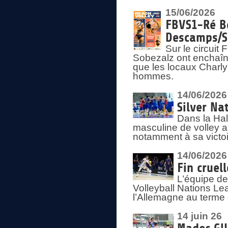
15/06/2026
FBVS1-Ré Be
Descamps/S
Sur le circui
Sobezalz ont enchaîn
que les locaux Charl
hommes.
14/06/2026
Silver Na
Dans la Hal
masculine de volley a
notamment à sa victoi
14/06/2026
Fin cruel
L’équipe d
Volleyball Nations Le
l’Allemagne au terme 
14 juin 26