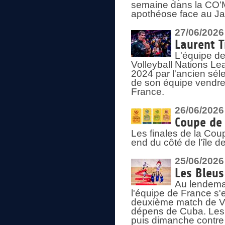
semaine dans la CO’Me
apothéose face au Jap
27/06/2026
Laurent T
L'équipe de
Volleyball Nations Le
2024 par l'ancien sélec
de son équipe vendredi
France.
26/06/2026
Coupe de 
Les finales de la Co
end du côté de l'île d
25/06/2026
Les Bleus
Au lendemai
l'équipe de France s'
deuxième match de Vo
dépens de Cuba. Les 
puis dimanche contre