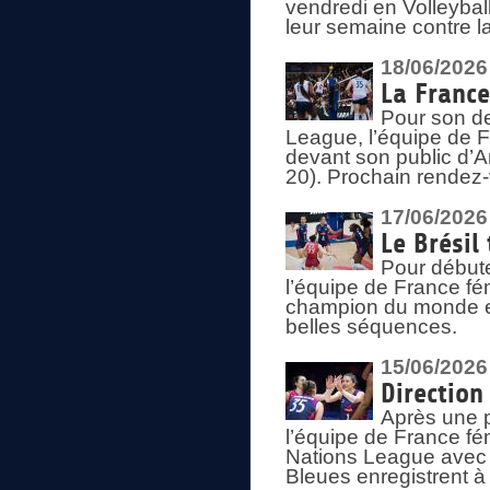
vendredi en Volleybal
leur semaine contre 
18/06/2026
La France
Pour son d
League, l’équipe de Fr
devant son public d’An
20). Prochain rendez-
17/06/2026
Le Brésil
Pour début
l’équipe de France fém
champion du monde en
belles séquences.
15/06/2026
Direction
Après une 
l’équipe de France f
Nations League avec d
Bleues enregistrent à 