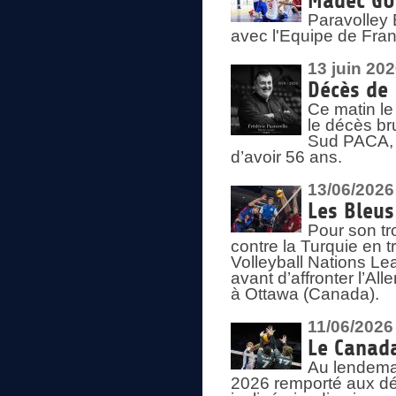
Madec GUÉ
Paravolley 
avec l'Equipe de Fra
13 juin 20
Décès de 
Ce matin le
le décès br
Sud PACA, 
d’avoir 56 ans.
13/06/2026
Les Bleus
Pour son tr
contre la Turquie en t
Volleyball Nations Le
avant d’affronter l’A
à Ottawa (Canada).
11/06/2026
Le Canada
Au lendemai
2026 remporté aux dép