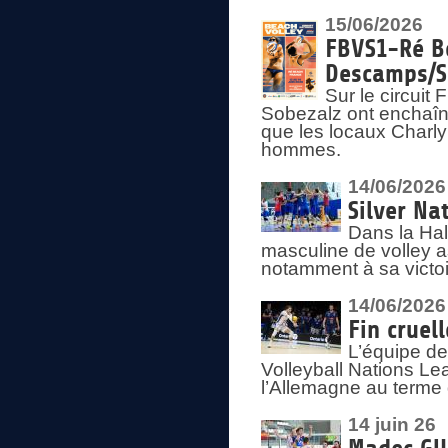
15/06/2026
FBVS1-Ré Be
Descamps/S
Sur le circui
Sobezalz ont enchaîn
que les locaux Charl
hommes.
14/06/2026
Silver Na
Dans la Hal
masculine de volley a
notamment à sa victoi
14/06/2026
Fin cruel
L’équipe d
Volleyball Nations Le
l’Allemagne au terme 
14 juin 26