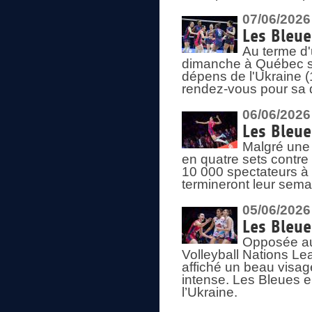
07/06/2026
Les Bleue
Au terme d'
dimanche à Québec sa
dépens de l'Ukraine (
rendez-vous pour sa 
06/06/2026
Les Bleue
Malgré une 
en quatre sets contre
10 000 spectateurs à
termineront leur sema
05/06/2026
Les Bleu
Opposée au
Volleyball Nations L
affiché un beau visage
intense. Les Bleues 
l’Ukraine.