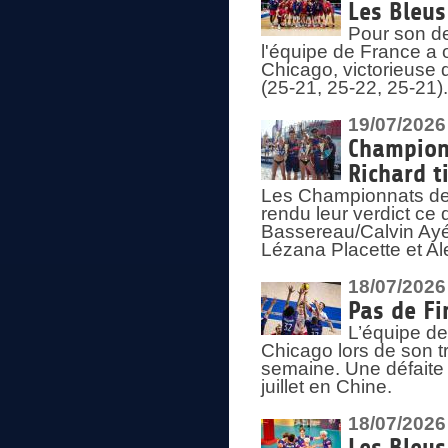
Les Bleus
Pour son de
l'équipe de France a 
Chicago, victorieuse 
(25-21, 25-22, 25-21)
19/07/2026
Championn
Richard t
Les Championnats de 
rendu leur verdict ce
Bassereau/Calvin Ayé 
Lézana Placette et Ale
18/07/2026
Pas de Fi
L’équipe de
Chicago lors de son t
semaine. Une défaite q
juillet en Chine.
18/07/2026