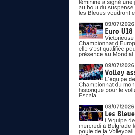
féminine a signé une 
au bout du suspense (
les Bleues voudront e
09/07/2026
Euro U18 
Victorieuse
Championnat d'Europe 
elle s'est qualifiée p
présence au Mondial 
09/07/2026
Volley as
L'équipe de
Championnat du mond
historique pour le vol
Escala.
08/07/2026
Les Bleue
L’équipe de
mercredi à Belgrade 
poule de la Volleyball