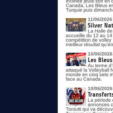
inclinée jeudi soir en
Canada. Les Bleus enc
Turquie puis dimanche
11/06/2026
Silver Na
La Halle de
accueille du 12 au 14 
compétition de volley 
meilleur résultat qu’
10/06/2026
Les Bleus
Au terme d’
attaqué la Volleyball
monde en cinq sets me
face au Canada.
10/06/2026
Transfert
La période 
annonces ce
Toniutti qui va découv