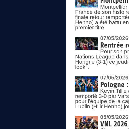
Montpelli
Montpellier
France de son histoir
finale retour remporté
Henno) a été battu en
premier titre.
07/05/2026
Rentrée r
Pour son pr
Nations League dans u
Hongrie (3-1) ce jeudi
look".
07/05/2026
Pologne :
Kevin Tilli
remporté 3-0 par Var
pour l'équipe de la ca
Lublin (Hilir Henno) j
05/05/2026
VNL 2026 