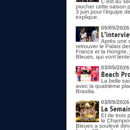
C’est au s
piocher cette saison 
3 juin pour l’équipe 
explique.
05/05/2026
L’intervi
Après une s
retrouver le Palais d
France et la Hongrie, 
Bleues, qui vont tent
03/05/2026
Beach Pro
La belle sa
avec la quatrième pla
Brasilia.
03/05/2026
La Semai
Et de trois
le Champion
Bleues a soulevé dim