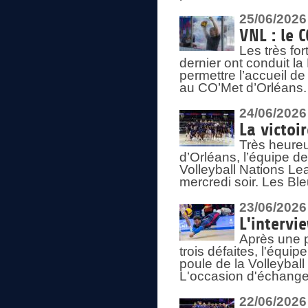
25/06/2026
VNL : le 
Les très fo
dernier ont conduit l
permettre l’accueil d
au CO’Met d’Orléans.
24/06/2026
La victoi
Très heureu
d’Orléans, l’équipe 
Volleyball Nations Lea
mercredi soir. Les Bl
23/06/2026
L'intervi
Après une p
trois défaites, l'équi
poule de la Volleybal
L'occasion d'échanger
22/06/2026