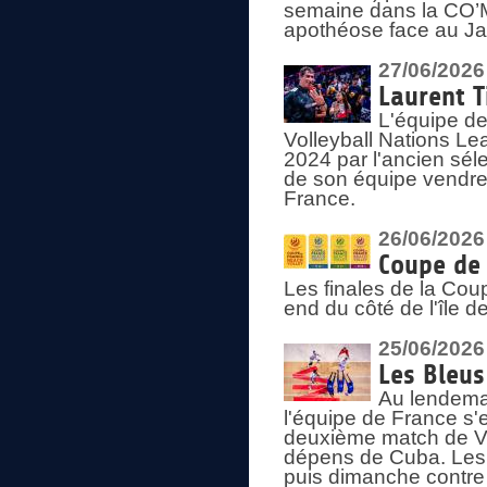
semaine dans la CO’Me
apothéose face au Jap
27/06/2026
Laurent T
L'équipe de
Volleyball Nations Le
2024 par l'ancien sélec
de son équipe vendredi
France.
26/06/2026
Coupe de 
Les finales de la Co
end du côté de l'île d
25/06/2026
Les Bleus
Au lendemai
l'équipe de France s'
deuxième match de Vo
dépens de Cuba. Les 
puis dimanche contre