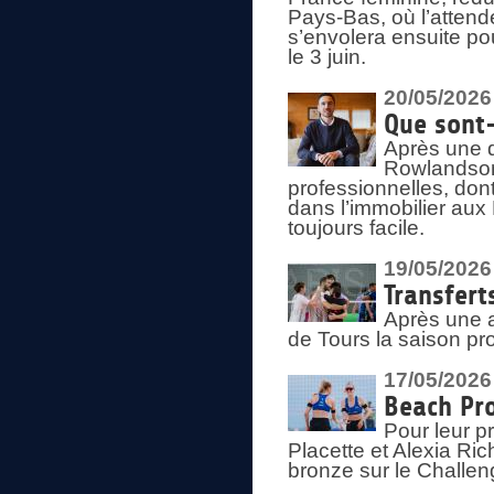
Pays-Bas, où l’attend
s’envolera ensuite po
le 3 juin.
20/05/2026
Que sont
Après une d
Rowlandson
professionnelles, dont
dans l’immobilier aux
toujours facile.
19/05/2026
Transfert
Après une a
de Tours la saison pr
17/05/2026
Beach Pro
Pour leur p
Placette et Alexia Ri
bronze sur le Challe