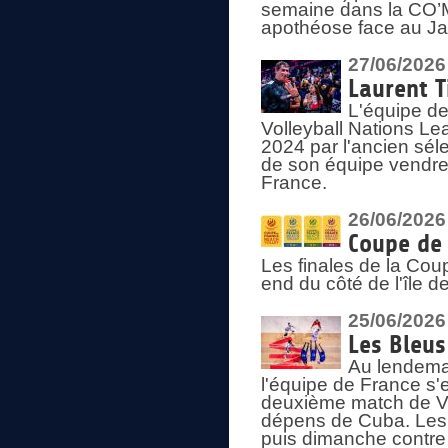
semaine dans la CO’Me
apothéose face au Jap
27/06/2026
Laurent T
L'équipe de
Volleyball Nations Le
2024 par l'ancien sélec
de son équipe vendredi
France.
26/06/2026
Coupe de 
Les finales de la Co
end du côté de l'île d
25/06/2026
Les Bleus
Au lendemai
l'équipe de France s'
deuxième match de Vo
dépens de Cuba. Les 
puis dimanche contre