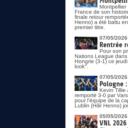
Montpelli
Montpellier
France de son histoir
finale retour remporté
Henno) a été battu en
premier titre.
07/05/2026
Rentrée r
Pour son pr
Nations League dans u
Hongrie (3-1) ce jeudi
look".
07/05/2026
Pologne :
Kevin Tilli
remporté 3-0 par Var
pour l'équipe de la ca
Lublin (Hilir Henno) j
05/05/2026
VNL 2026 