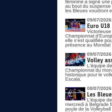
féminine a signé une 
au bout du suspense (
les Bleues voudront e
09/07/2026
Euro U18 
Victorieuse
Championnat d'Europe 
elle s'est qualifiée p
présence au Mondial 
09/07/2026
Volley as
L'équipe de
Championnat du mond
historique pour le vol
Escala.
08/07/2026
Les Bleue
L’équipe de
mercredi à Belgrade 
poule de la Volleyball