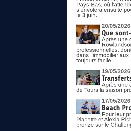
Pays-Bas, où l’attend
s’envolera ensuite po
le 3 juin.
20/05/2026
Que sont
Après une d
Rowlandson
professionnelles, dont
dans l’immobilier aux
toujours facile.
19/05/2026
Transfert
Après une a
de Tours la saison pr
17/05/2026
Beach Pro
Pour leur p
Placette et Alexia Ri
bronze sur le Challe