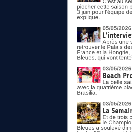
C’est au s
piocher cette saison 
3 juin pour l’équipe 
explique.
05/05/2026
L’intervi
Après une s
retrouver le Palais d
France et la Hongrie, 
Bleues, qui vont tent
03/05/2026
Beach Pro
La belle sa
avec la quatrième pla
Brasilia.
03/05/2026
La Semai
Et de trois
le Champion
Bleues a soulevé dim