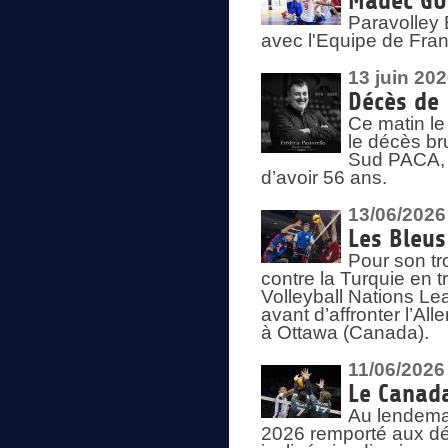
Madec GUÉ
Paravolley 
avec l'Equipe de Fra
13 juin 20
Décès de 
Ce matin le
le décès br
Sud PACA, 
d’avoir 56 ans.
13/06/2026
Les Bleus
Pour son tr
contre la Turquie en t
Volleyball Nations Le
avant d’affronter l’A
à Ottawa (Canada).
11/06/2026
Le Canada
Au lendemai
2026 remporté aux dép