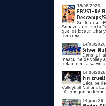
15/06/2026
FBVS1-Ré Be
Descamps/S
Sur le circui
Sobezalz ont enchaîn
que les locaux Charl
hommes.
14/06/2026
Silver Na
Dans la Hal
masculine de volley a
notamment à sa victoi
14/06/2026
Fin cruel
L’équipe d
Volleyball Nations Le
l’Allemagne au terme 
14 juin 26