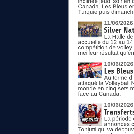
inclinée jeudi soir en
Canada. Les Bleus enc
Turquie puis dimanche
11/06/2026
Silver Na
La Halle de
accueille du 12 au 14 
compétition de volley 
meilleur résultat qu’
10/06/2026
Les Bleus
Au terme d’
attaqué la Volleyball
monde en cinq sets me
face au Canada.
10/06/2026
Transfert
La période 
annonces ce
Toniutti qui va découv