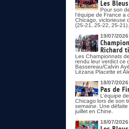
Les Bleus
Pour son de
l'équipe de France a 
Chicago, victorieuse 
(25-21, 25-22, 25-21)
19/07/2026
Championn
Richard t
Les Championnats de 
rendu leur verdict ce
Bassereau/Calvin Ayé 
Lézana Placette et Ale
18/07/2026
Pas de Fi
L’équipe de
Chicago lors de son t
semaine. Une défaite q
juillet en Chine.
18/07/2026