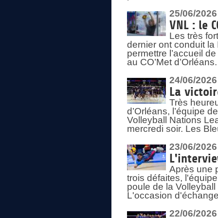
25/06/2026
VNL : le 
Les très fo
dernier ont conduit l
permettre l’accueil d
au CO’Met d’Orléans.
24/06/2026
La victoi
Très heureu
d’Orléans, l’équipe 
Volleyball Nations Lea
mercredi soir. Les Bl
23/06/2026
L'intervi
Après une p
trois défaites, l'équi
poule de la Volleybal
L'occasion d'échanger
22/06/2026