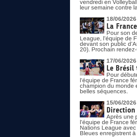
vendredi en Volleybal
leur semaine contre 
18/06/2026
La France
Pour son d
League, l’équipe de Fr
devant son public d’An
20). Prochain rendez-
17/06/2026
Le Brésil
Pour début
l’équipe de France fém
champion du monde en
belles séquences.
15/06/2026
Direction
Après une 
l’équipe de France f
Nations League avec d
Bleues enregistrent à 