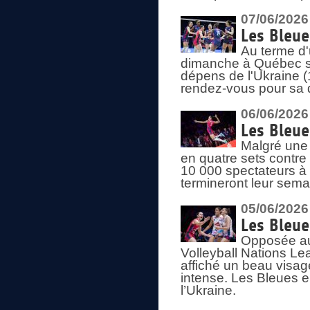
07/06/2026
Les Bleue
Au terme d'
dimanche à Québec sa
dépens de l'Ukraine (
rendez-vous pour sa 
06/06/2026
Les Bleue
Malgré une 
en quatre sets contre
10 000 spectateurs à
termineront leur sema
05/06/2026
Les Bleu
Opposée au
Volleyball Nations L
affiché un beau visage
intense. Les Bleues 
l’Ukraine.