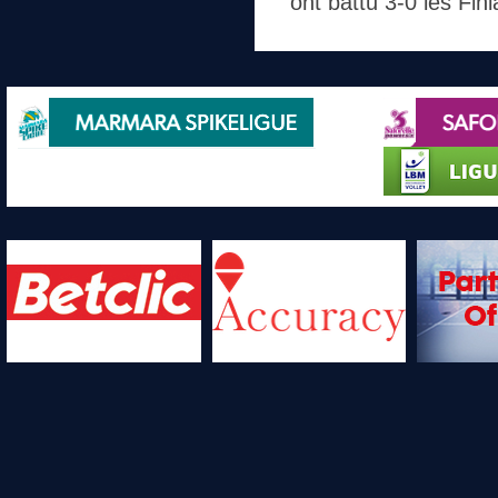
ont battu 3-0 les Fi