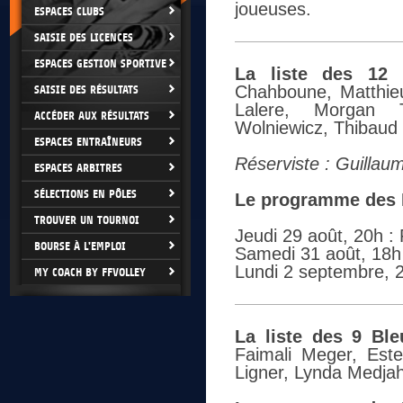
joueuses.
ESPACES CLUBS
SAISIE DES LICENCES
ESPACES GESTION SPORTIVE
La liste des 12 
Chahboune, Matthie
SAISIE DES RÉSULTATS
Lalere, Morgan T
ACCÉDER AUX RÉSULTATS
Wolniewicz, Thibaud 
ESPACES ENTRAÎNEURS
Réserviste : Guilla
ESPACES ARBITRES
SÉLECTIONS EN PÔLES
Le programme des 
TROUVER UN TOURNOI
Jeudi 29 août, 20h :
BOURSE À L'EMPLOI
Samedi 31 août, 18h
Lundi 2 septembre, 
MY COACH BY FFVOLLEY
La liste des 9 Ble
Faimali Meger, Este
Ligner, Lynda Medjah