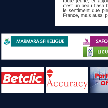
toute jeune, et aujo
c'est un beau flash-
le sentiment que ple
France, mais aussi po