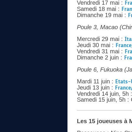
Vendredi 17 mai :
Fr
Samedi 18 mai :
Fran
Dimanche 19 mai :
F
Poule 3, Macao (Chi
Mercredi 29 mai :
Ita
Jeudi 30 mai :
France
Vendredi 31 mai :
Fr
Dimanche 2 juin :
Fr
Poule 6, Fukuoka (J
Mardi 11 juin :
Etats-
Jeudi 13 juin :
France
Vendredi 14 juin, 5h 
Samedi 15 juin, 5h 
Les 15 joueuses à 