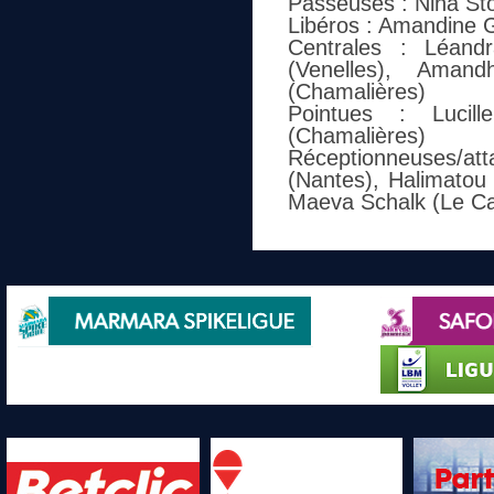
Passeuses : Nina Sto
Libéros : Amandine Gi
Centrales : Léandr
(Venelles), Amand
(Chamalières)
Pointues : Lucill
(Chamalières)
Réceptionneuses/atta
(Nantes), Halimatou
Maeva Schalk (Le C