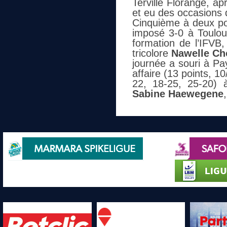
Terville Florange, a
et eu des occasions 
Cinquième à deux po
imposé 3-0 à Toulou
formation de l’IFVB,
tricolore
Nawelle Ch
journée a souri à Pa
affaire (13 points, 1
22, 18-25, 25-20) à
Sabine Haewegene