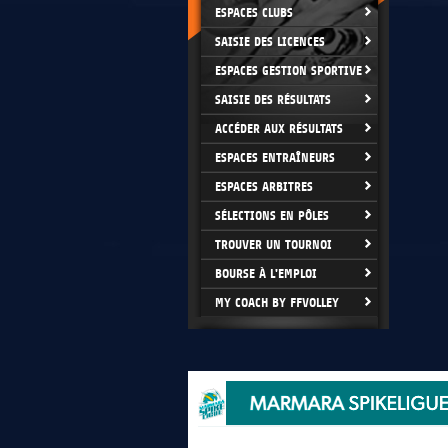
ESPACES CLUBS
SAISIE DES LICENCES
ESPACES GESTION SPORTIVE
SAISIE DES RÉSULTATS
ACCÉDER AUX RÉSULTATS
ESPACES ENTRAÎNEURS
ESPACES ARBITRES
SÉLECTIONS EN PÔLES
TROUVER UN TOURNOI
BOURSE À L'EMPLOI
MY COACH BY FFVOLLEY