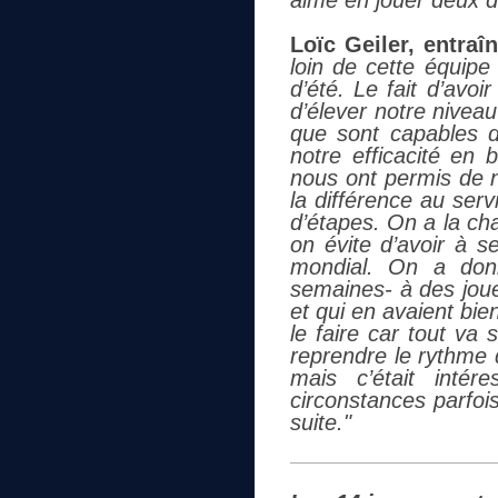
aimé en jouer deux d
Loïc Geiler, entraî
loin de cette équipe
d’été. Le fait d’avo
d’élever notre nivea
que sont capables d
notre efficacité en b
nous ont permis de no
la différence au serv
d’étapes. On a la cha
on évite d’avoir à se
mondial. On a don
semaines- à des joue
et qui en avaient bien
le faire car tout va
reprendre le rythme 
mais c’était inté
circonstances parfoi
suite."