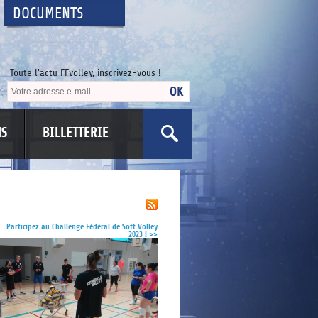
DOCUMENTS
Toute l'actu FFvolley, inscrivez-vous !
NS
BILLETTERIE
US
Participez au Challenge Fédéral de Soft Volley
2023 !
>>