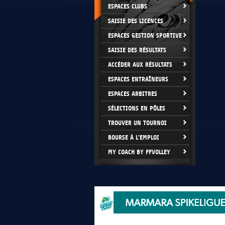
ESPACES CLUBS
SAISIE DES LICENCES
ESPACES GESTION SPORTIVE
SAISIE DES RÉSULTATS
ACCÉDER AUX RÉSULTATS
ESPACES ENTRAÎNEURS
ESPACES ARBITRES
SÉLECTIONS EN PÔLES
TROUVER UN TOURNOI
BOURSE À L'EMPLOI
MY COACH BY FFVOLLEY