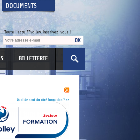
DOCUMENTS
Toute l'actu FFvolley, inscrivez-vous !
NS
BILLETTERIE
US
Quoi de neuf du côté formation ?
>>