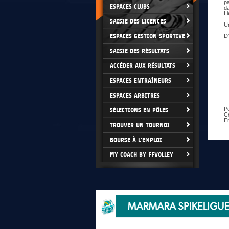
pa
ESPACES CLUBS
da
Li
SAISIE DES LICENCES
Un
ESPACES GESTION SPORTIVE
D’
SAISIE DES RÉSULTATS
ACCÉDER AUX RÉSULTATS
ESPACES ENTRAÎNEURS
ESPACES ARBITRES
P
SÉLECTIONS EN PÔLES
C
En
TROUVER UN TOURNOI
BOURSE À L'EMPLOI
MY COACH BY FFVOLLEY