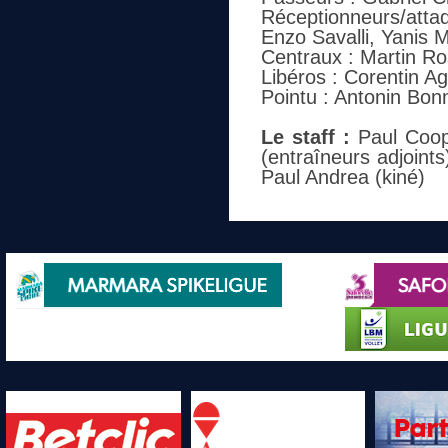
Réceptionneurs/atta
Enzo Savalli, Yanis
Centraux : Martin Ros
Libéros : Corentin Ag
Pointu : Antonin Bon
Le staff :
Paul Coop
(entraîneurs adjoints
Paul Andrea (kiné)