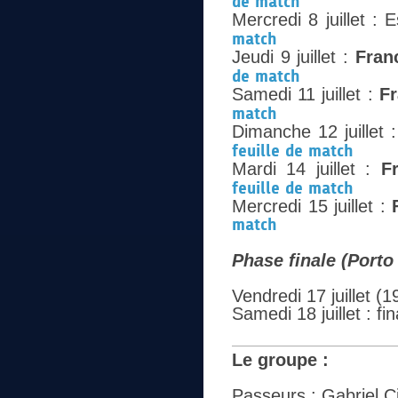
de match
Mercredi 8 juillet : 
match
Jeudi 9 juillet :
Fran
de match
Samedi 11 juillet :
F
match
Dimanche 12 juillet 
feuille de match
Mardi 14 juillet :
F
feuille de match
Mercredi 15 juillet :
match
Phase finale (Porto
Vendredi 17 juillet (1
Samedi 18 juillet : fi
Le groupe :
Passeurs : Gabriel Ci