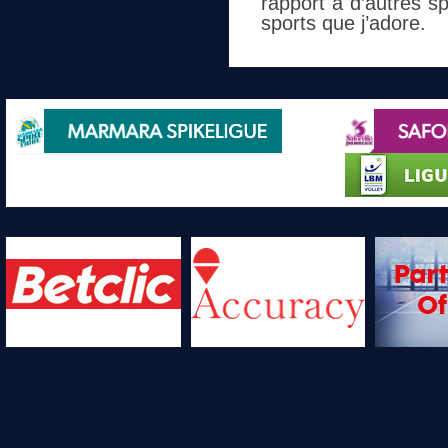
rapport à d’autres s
sports que j’adore.