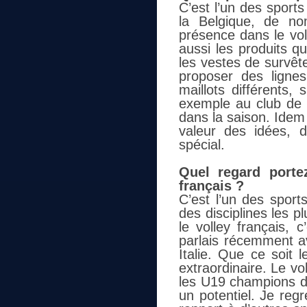
C’est l’un des sports
la Belgique, de no
présence dans le vol
aussi les produits qu
les vestes de survêt
proposer des ligne
maillots différents,
exemple au club de 
dans la saison. Idem
valeur des idées, 
spécial.
Quel regard porte
français ?
C’est l’un des sport
des disciplines les p
le volley français, 
parlais récemment av
Italie. Que ce soit l
extraordinaire. Le vol
les U19 champions du 
un potentiel. Je regr