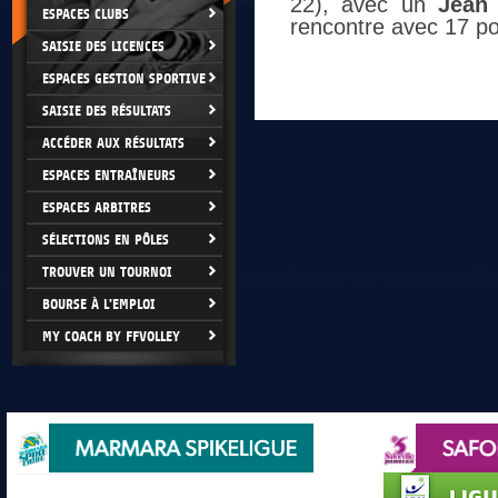
22), avec un
Jean 
ESPACES CLUBS
rencontre avec 17 poi
SAISIE DES LICENCES
ESPACES GESTION SPORTIVE
SAISIE DES RÉSULTATS
ACCÉDER AUX RÉSULTATS
ESPACES ENTRAÎNEURS
ESPACES ARBITRES
SÉLECTIONS EN PÔLES
TROUVER UN TOURNOI
BOURSE À L'EMPLOI
MY COACH BY FFVOLLEY