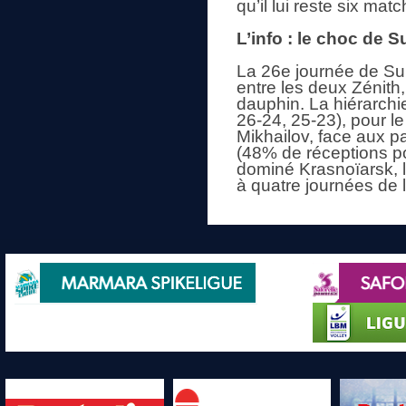
qu’il lui reste six mat
L’info : le choc de
La 26e journée de Su
entre les deux Zénith
dauphin. La hiérarchi
26-24, 25-23), pour 
Mikhailov, face aux p
(48% de réceptions p
dominé Krasnoïarsk, l
à quatre journées de l