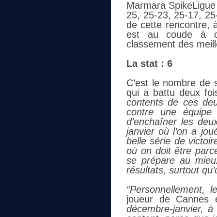
Marmara SpikeLigue e
25, 25-23, 25-17, 25-1
de cette rencontre, à
est au coude à co
classement des meil
La stat : 6
C’est le nombre de 
qui a battu deux fo
contents de ces deux
contre une équipe 
d’enchaîner les deux
janvier où l’on a jo
belle série de victoi
où on doit être par
se prépare au mieux
résultats, surtout q
“Personnellement, 
joueur de Cannes 
décembre-janvier, à 