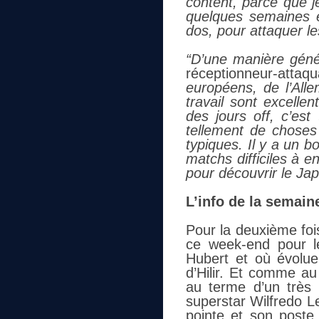
content, parce que j
quelques semaines e
dos, pour attaquer le
“D’une manière géné
réceptionneur-attaqua
européens, de l’Alle
travail sont excelle
des jours off, c’est
tellement de choses 
typiques. Il y a un 
matchs difficiles à e
pour découvrir le Ja
L’info de la semain
Pour la deuxième foi
ce week-end pour l
Hubert et où évolue 
d’Hilir. Et comme au 
au terme d’un très 
superstar Wilfredo Le
pointe et son poste