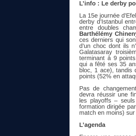
L’info : Le derby p
La 15e journée d’Efel
derby d’Istanbul en
entre doubles cha
Barthélémy Chinen
ces derniers qui son
d’un choc dont ils n
Galatasaray troisiè
terminant à 9 points
qui a fêté ses 35 an
bloc, 1 ace), tandis
points (52% en attaqu
Pas de changement
devra réussir une fi
les playoffs – seuls
formation dirigée pa
match en moins) sur l
L’agenda