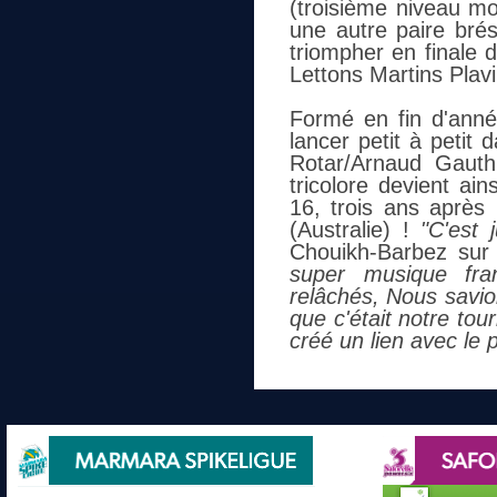
(troisième niveau mon
une autre paire brés
triompher en finale 
Lettons Martins Plavi
Formé en fin d'année
lancer petit à petit 
Rotar/Arnaud Gauth
tricolore devient ai
16, trois ans après
(Australie) !
"C'est 
Chouikh-Barbez sur 
super musique fra
relâchés, Nous savio
que c'était notre to
créé un lien avec le p