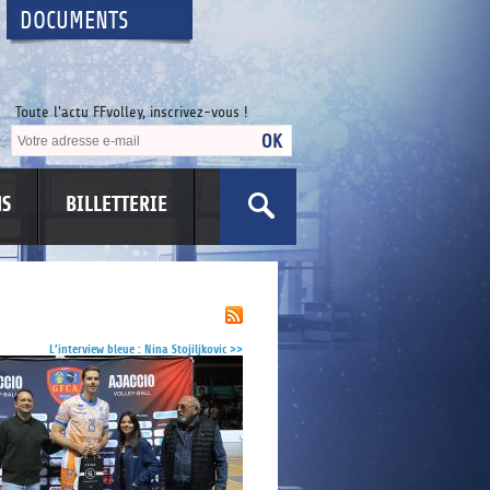
DOCUMENTS
Toute l'actu FFvolley, inscrivez-vous !
NS
BILLETTERIE
US
L’interview bleue : Nina Stojiljkovic
>>