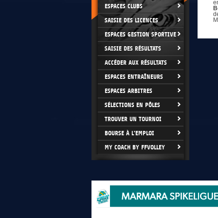
e
ESPACES CLUBS
B
d
SAISIE DES LICENCES
M
ESPACES GESTION SPORTIVE
SAISIE DES RÉSULTATS
ACCÉDER AUX RÉSULTATS
ESPACES ENTRAÎNEURS
ESPACES ARBITRES
SÉLECTIONS EN PÔLES
TROUVER UN TOURNOI
BOURSE À L'EMPLOI
MY COACH BY FFVOLLEY