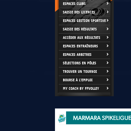
ESPACES CLUBS
SAISIE DES LICENCES
ESPACES GESTION SPORTIVE
SAISIE DES RÉSULTATS
ACCÉDER AUX RÉSULTATS
ESPACES ENTRAÎNEURS
ESPACES ARBITRES
SÉLECTIONS EN PÔLES
TROUVER UN TOURNOI
BOURSE À L'EMPLOI
MY COACH BY FFVOLLEY