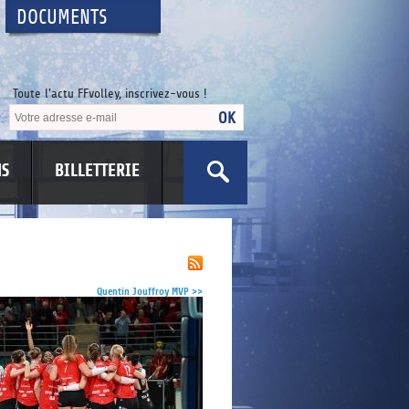
DOCUMENTS
Toute l'actu FFvolley, inscrivez-vous !
NS
BILLETTERIE
US
Quentin Jouffroy MVP
>>