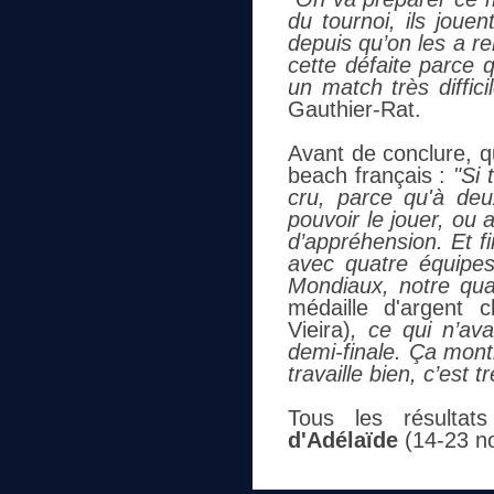
du tournoi, ils jouen
depuis qu’on les a ren
cette défaite parce 
un match très diffic
Gauthier-Rat.
Avant de conclure, qu
beach français :
"Si 
cru, parce qu'à deux
pouvoir le jouer, ou
d’appréhension. Et f
avec quatre équipes
Mondiaux, notre qua
médaille d'argent 
Vieira)
, ce qui n’av
demi-finale. Ça mont
travaille bien, c’est 
Tous les résulta
d'Adélaïde
(14-23 n