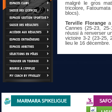
malgré le gros mat
ESPACES CLUBS
tricolore, Fatoumat
SAISIE DES LICENCES
blocs).
ESPACES GESTION SPORTIVE
Terville Florange
a 
SAISIE DES RÉSULTATS
Cannes (25-23, 25-
ACCÉDER AUX RÉSULTATS
réussi à renverser u
victoire 3-2 (23-25,
ESPACES ENTRAÎNEURS
lieu le 16 décembre.
ESPACES ARBITRES
SÉLECTIONS EN PÔLES
TROUVER UN TOURNOI
BOURSE À L'EMPLOI
MY COACH BY FFVOLLEY