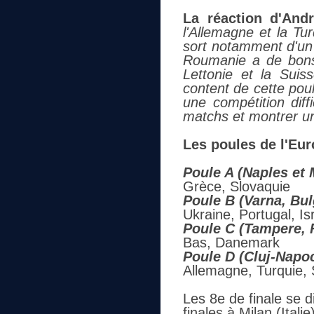
La réaction d'Andr
l'Allemagne et la Tu
sort notamment d'u
Roumanie a de bons
Lettonie et la Suis
content de cette pou
une compétition diff
matchs et montrer un
Les poules de l'Eu
Poule A (Naples et 
Grèce, Slovaquie
Poule B (Varna, Bul
Ukraine, Portugal, Is
Poule C (Tampere, 
Bas, Danemark
Poule D (Cluj-Napo
Allemagne, Turquie, 
Les 8e de finale se di
finales à Milan (Italie