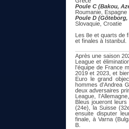
Grèce
Poule C (Bakou, Az
Roumanie, Espagne
Poule D (Göteborg,
Slovaquie, Croatie
Les 8e et quarts de f
et finales à Istanbul.
Après une saison 202
League et éliminati
l'équipe de France 
2019 et 2023, et bie
Euro le grand objec
hommes d'Andrea Gi
deux adversaires pri
League, l'Allemagne
Bleus joueront leurs
(24e), la Suisse (32e
ensuite disputer leu
finale, à Varna (Bulg
B.