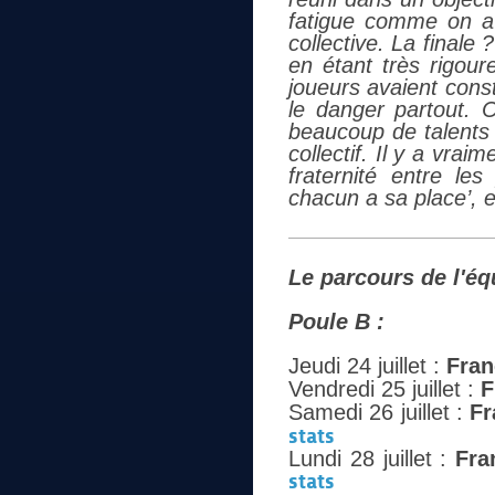
fatigue comme on a p
collective. La finale
en étant très rigour
joueurs avaient const
le danger partout.
beaucoup de talents i
collectif. Il y a vra
fraternité entre le
chacun a sa place’, e
Le parcours de l'éq
Poule B :
Jeudi 24 juillet :
Fran
Vendredi 25 juillet :
F
Samedi 26 juillet :
Fr
stats
Lundi 28 juillet :
Fra
stats