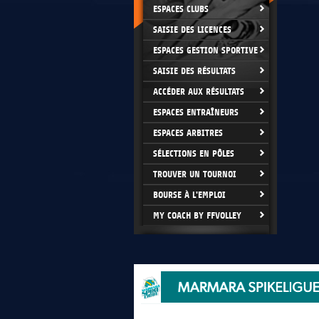
ESPACES CLUBS
SAISIE DES LICENCES
ESPACES GESTION SPORTIVE
SAISIE DES RÉSULTATS
ACCÉDER AUX RÉSULTATS
ESPACES ENTRAÎNEURS
ESPACES ARBITRES
SÉLECTIONS EN PÔLES
TROUVER UN TOURNOI
BOURSE À L'EMPLOI
MY COACH BY FFVOLLEY