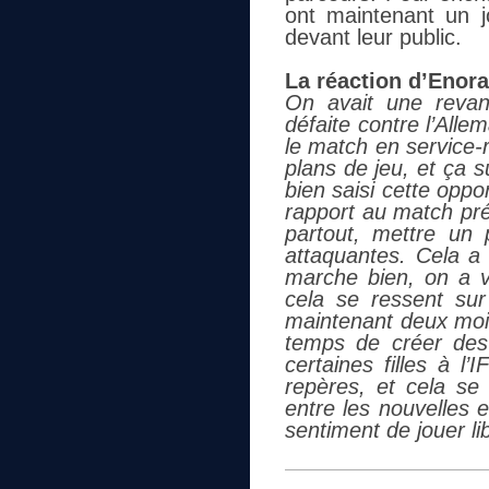
ont maintenant un j
devant leur public.
La réaction d’Enora
On avait une reva
défaite contre l’All
le match en service-
plans de jeu, et ça su
bien saisi cette oppo
rapport au match pré
partout, mettre un
attaquantes. Cela a 
marche bien, on a vr
cela se ressent sur 
maintenant deux mois
temps de créer des 
certaines filles à 
repères, et cela se
entre les nouvelles e
sentiment de jouer lib