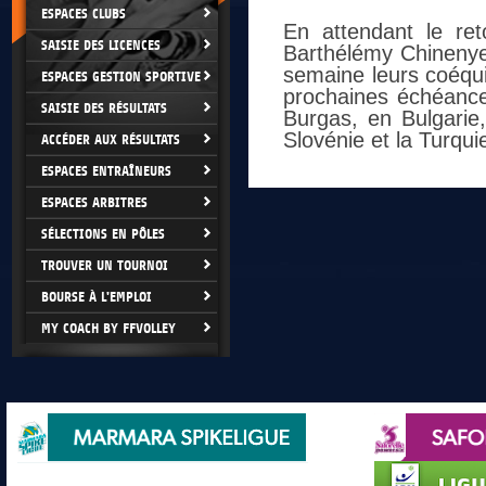
ESPACES CLUBS
En attendant le ret
SAISIE DES LICENCES
Barthélémy Chinenyez
semaine leurs coéqui
ESPACES GESTION SPORTIVE
prochaines échéances
SAISIE DES RÉSULTATS
Burgas, en Bulgarie,
Slovénie et la Turqu
ACCÉDER AUX RÉSULTATS
ESPACES ENTRAÎNEURS
ESPACES ARBITRES
SÉLECTIONS EN PÔLES
TROUVER UN TOURNOI
BOURSE À L'EMPLOI
MY COACH BY FFVOLLEY