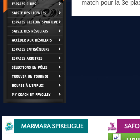
match pour la 3e pla
ESPACES CLUBS
SAISIE DES LICENCES
ESPACES GESTION SPORTIVE
SAISIE DES RÉSULTATS
ACCÉDER AUX RÉSULTATS
ESPACES ENTRAÎNEURS
ESPACES ARBITRES
SÉLECTIONS EN PÔLES
TROUVER UN TOURNOI
BOURSE À L'EMPLOI
MY COACH BY FFVOLLEY