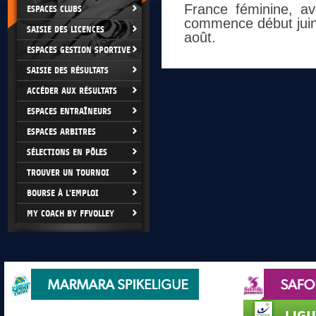
France féminine, av
ESPACES CLUBS
commence début juin
SAISIE DES LICENCES
août.
ESPACES GESTION SPORTIVE
SAISIE DES RÉSULTATS
ACCÉDER AUX RÉSULTATS
ESPACES ENTRAÎNEURS
ESPACES ARBITRES
SÉLECTIONS EN PÔLES
TROUVER UN TOURNOI
BOURSE À L'EMPLOI
MY COACH BY FFVOLLEY