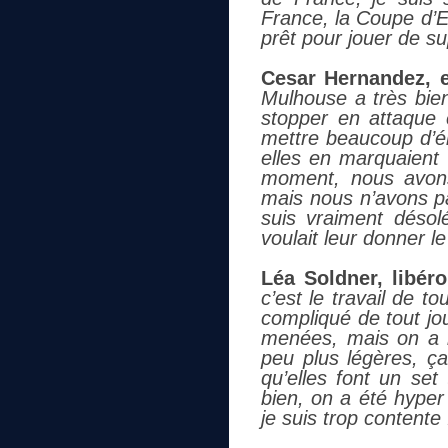
France, la Coupe d’
prêt pour jouer de su
Cesar Hernandez, e
Mulhouse a très bie
stopper en attaque 
mettre beaucoup d’én
elles en marquaient 
moment, nous avons
mais nous n’avons pas
suis vraiment déso
voulait leur donner l
Léa Soldner, libér
c’est le travail de 
compliqué de tout jo
menées, mais on a r
peu plus légères, ça
qu’elles font un set
bien, on a été hyper
je suis trop contente 